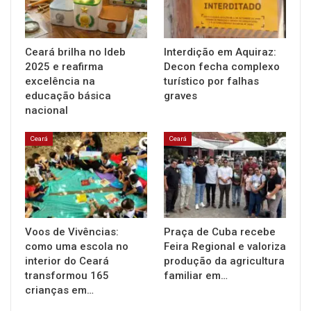
Ceará brilha no Ideb
Interdição em Aquiraz:
2025 e reafirma
Decon fecha complexo
excelência na
turístico por falhas
educação básica
graves
nacional
Ceará
Ceará
Voos de Vivências:
Praça de Cuba recebe
como uma escola no
Feira Regional e valoriza
interior do Ceará
produção da agricultura
transformou 165
familiar em…
crianças em…