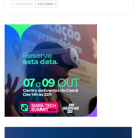
ANTERIOR
PRÓXIMA