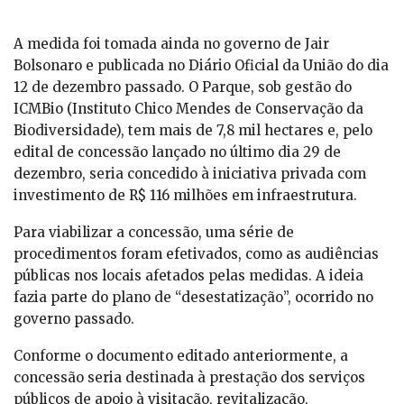
A medida foi tomada ainda no governo de Jair
Bolsonaro e publicada no Diário Oficial da União do dia
12 de dezembro passado. O Parque, sob gestão do
ICMBio (Instituto Chico Mendes de Conservação da
Biodiversidade), tem mais de 7,8 mil hectares e, pelo
edital de concessão lançado no último dia 29 de
dezembro, seria concedido à iniciativa privada com
investimento de R$ 116 milhões em infraestrutura.
Para viabilizar a concessão, uma série de
procedimentos foram efetivados, como as audiências
públicas nos locais afetados pelas medidas. A ideia
fazia parte do plano de “desestatização”, ocorrido no
governo passado.
Conforme o documento editado anteriormente, a
concessão seria destinada à prestação dos serviços
públicos de apoio à visitação, revitalização,