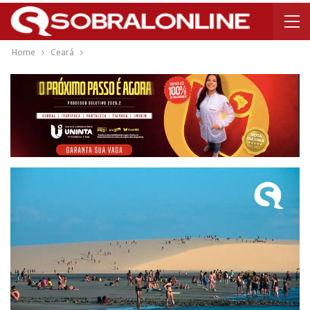
Home
Ceará