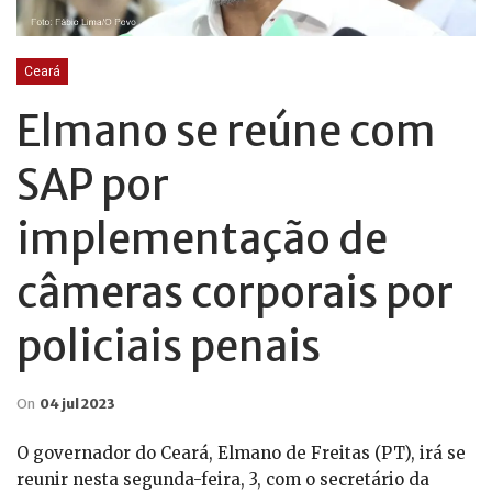
Ceará
Elmano se reúne com
SAP por
implementação de
câmeras corporais por
policiais penais
On
04 jul 2023
O governador do Ceará, Elmano de Freitas (PT), irá se
reunir nesta segunda-feira, 3, com o secretário da