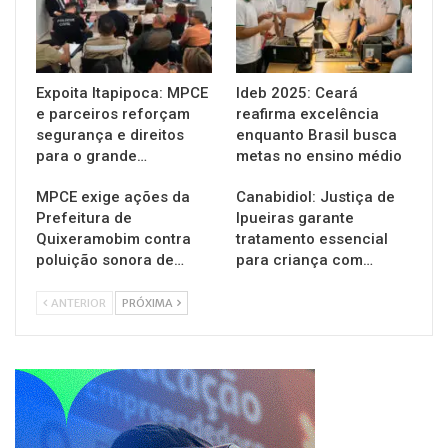
Expoita Itapipoca: MPCE
Ideb 2025: Ceará
e parceiros reforçam
reafirma excelência
segurança e direitos
enquanto Brasil busca
para o grande…
metas no ensino médio
MPCE exige ações da
Canabidiol: Justiça de
Prefeitura de
Ipueiras garante
Quixeramobim contra
tratamento essencial
poluição sonora de…
para criança com…
ANTERIOR
PRÓXIMA