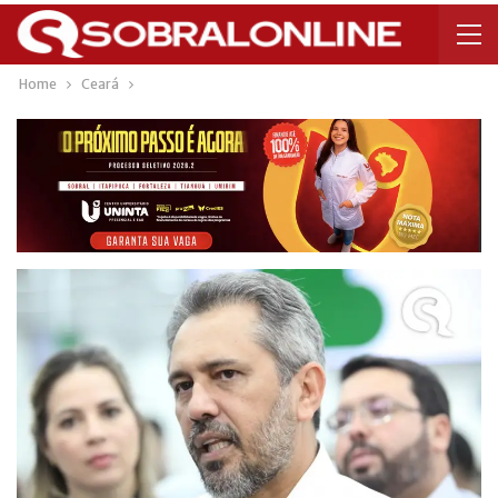
Home
Ceará