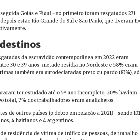
seguida Goiás e Piauí –no primeiro foram resgatados 271
depois estão Rio Grande do Sul e São Paulo, que tiveram 15
ctivamente.
destinos
sgatadas da escravidão contemporânea em 2022 eram
entre 30 e 39 anos, metade residia no Nordeste e 58% eram
ítimas também era autodeclaradas preto ou pardo (83%), só
araram ter estudado até o 5º ano incompleto, 20% haviam
Do total, 7% dos trabalhadores eram analfabetos.
s de outros países (o dobro em relação a 2021) –sendo 10
nos, 4 haitianos e 4 argentinos.
de residência de vítima de tráfico de pessoas, de trabalho