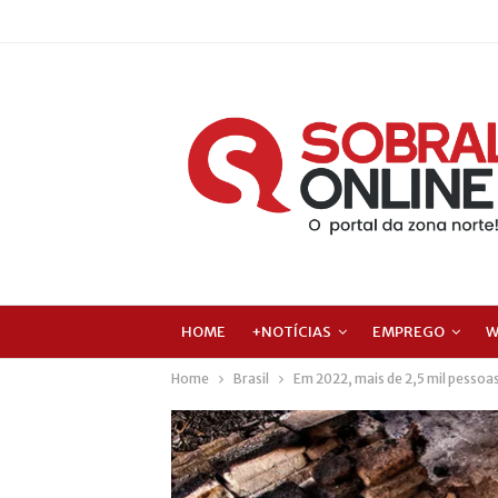
HOME
+NOTÍCIAS
EMPREGO
W
Home
Brasil
Em 2022, mais de 2,5 mil pessoa