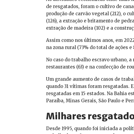
de resgatados, foram o cultivo de cana-
produção de carvão vegetal (212), o cult
(126), a extração e britamento de pedras 
extração de madeira (102) e a construçã
Assim como nos últimos anos, em 2022
na zona rural (73% do total de ações 
No caso do trabalho escravo urbano, a 
restaurantes (63) e na confecção de rou
Um grande aumento de casos de trabal
quando 31 vítimas foram resgatadas. E
resgatadas em 15 estados. Na Bahia es
Paraíba, Minas Gerais, São Paulo e Pe
Milhares resgatad
Desde 1995, quando foi iniciada a polí