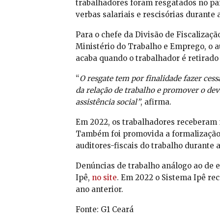
trabalhadores foram resgatados no país
verbas salariais e rescisórias durante 
Para o chefe da Divisão de Fiscalizaç
Ministério do Trabalho e Emprego, o au
acaba quando o trabalhador é retirado 
“
O resgate tem por finalidade fazer cess
da relação de trabalho e promover o de
assistência social”
, afirma.
Em 2022, os trabalhadores receberam m
Também foi promovida a formalização d
auditores-fiscais do trabalho durante 
Denúncias de trabalho análogo ao de 
Ipê,
no site
. Em 2022 o Sistema Ipê re
ano anterior.
Fonte: G1 Ceará