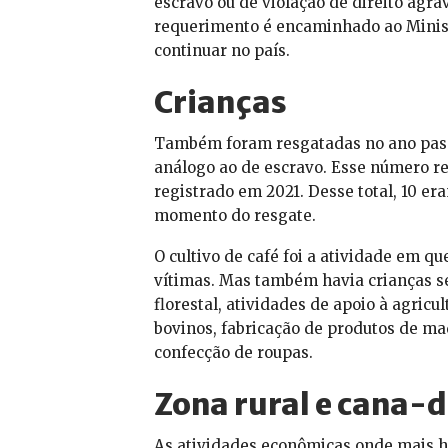
escravo ou de violação de direito agra
requerimento é encaminhado ao Ministé
continuar no país.
Crianças
Também foram resgatadas no ano passa
análogo ao de escravo. Esse número 
registrado em 2021. Desse total, 10 er
momento do resgate.
O cultivo de café foi a atividade em 
vítimas. Mas também havia crianças s
florestal, atividades de apoio à agricul
bovinos, fabricação de produtos de mad
confecção de roupas.
Zona rural e cana-
As atividades econômicas onde mais 