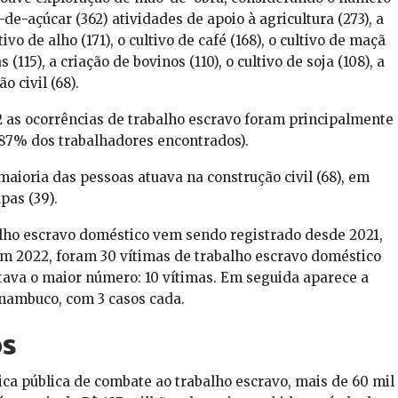
de-açúcar (362) atividades de apoio à agricultura (273), a
ivo de alho (171), o cultivo de café (168), o cultivo de maçã
(115), a criação de bovinos (110), o cultivo de soja (108), a
o civil (68).
 as ocorrências de trabalho escravo foram principalmente
e 87% dos trabalhadores encontrados).
maioria das pessoas atuava na construção civil (68), em
pas (39).
ho escravo doméstico vem sendo registrado desde 2021,
m 2022, foram 30 vítimas de trabalho escravo doméstico
tava o maior número: 10 vítimas. Em seguida aparece a
rnambuco, com 3 casos cada.
os
tica pública de combate ao trabalho escravo, mais de 60 mil