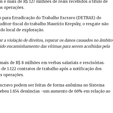
 e mais de R$ 127 milhões de reais recebidos a título de
as operações.
ão para Erradicação do Trabalho Escravo (DETRAE) do
ditor-fiscal do trabalho Maurício Krepsky, o resgate não
do local de exploração.
ar a violação de direitos, reparar os danos causados no âmbito
vido encaminhamento das vítimas para serem acolhidas pela
ais de R$ 8 milhões em verbas salariais e rescisórias.
e 1.122 contratos de trabalho após a notificação dos
as operações.
escravo podem ser feitas de forma anônima no Sistema
cebeu 1.654 denúncias –um aumento de 66% em relação ao