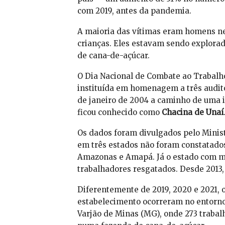
com 2019, antes da pandemia.
A maioria das vítimas eram homens n
crianças. Eles estavam sendo explora
de cana-de-açúcar.
O Dia Nacional de Combate ao Trabalho
instituída em homenagem a três audit
de janeiro de 2004 a caminho de uma 
ficou conhecido como
Chacina de Unaí
Os dados foram divulgados pelo Minist
em três estados não foram constatado
Amazonas e Amapá. Já o estado com ma
trabalhadores resgatados. Desde 2013,
Diferentemente de 2019, 2020 e 2021,
estabelecimento ocorreram no entorno 
Varjão de Minas (MG), onde 273 traba