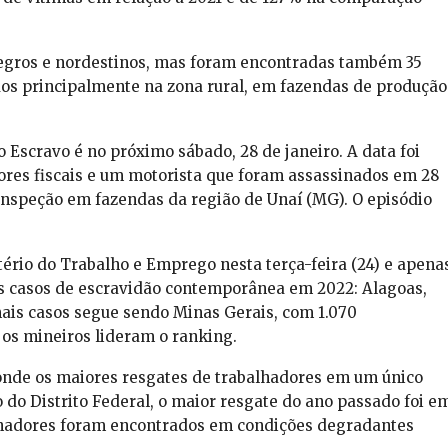
egros e nordestinos, mas foram encontradas também 35
dos principalmente na zona rural, em fazendas de produção
 Escravo é no próximo sábado, 28 de janeiro. A data foi
ores fiscais e um motorista que foram assassinados em 28
inspeção em fazendas da região de Unaí (MG). O episódio
.
ério do Trabalho e Emprego nesta terça-feira (24) e apena
s casos de escravidão contemporânea em 2022: Alagoas,
is casos segue sendo Minas Gerais, com 1.070
 os mineiros lideram o ranking.
 onde os maiores resgates de trabalhadores em um único
do Distrito Federal, o maior resgate do ano passado foi e
lhadores foram encontrados em condições degradantes