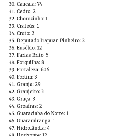
Caucaia: 74
Cedro: 2
Chorozinho: 1
Crateús: 1
Crato: 2
Deputado Irapuan Pinheiro: 2
Eusébio: 12
Farias Brito: 5
Forquilha: 8
Fortaleza: 606
Fortim: 3
Granja: 29
Granjeiro: 3
Graça: 3
Groaíras: 2
Guaraciaba do Norte: 1
Guaramiranga: 1
Hidrolândia: 4
Horizonte: 12