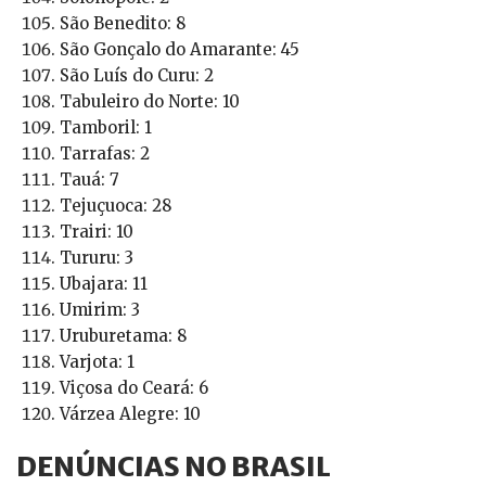
São Benedito: 8
São Gonçalo do Amarante: 45
São Luís do Curu: 2
Tabuleiro do Norte: 10
Tamboril: 1
Tarrafas: 2
Tauá: 7
Tejuçuoca: 28
Trairi: 10
Tururu: 3
Ubajara: 11
Umirim: 3
Uruburetama: 8
Varjota: 1
Viçosa do Ceará: 6
Várzea Alegre: 10
DENÚNCIAS NO BRASIL