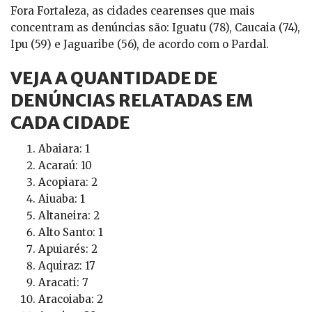
Fora Fortaleza, as cidades cearenses que mais
concentram as denúncias são: Iguatu (78), Caucaia (74),
Ipu (59) e Jaguaribe (56), de acordo com o Pardal.
VEJA A QUANTIDADE DE
DENÚNCIAS RELATADAS EM
CADA CIDADE
Abaiara: 1
Acaraú: 10
Acopiara: 2
Aiuaba: 1
Altaneira: 2
Alto Santo: 1
Apuiarés: 2
Aquiraz: 17
Aracati: 7
Aracoiaba: 2