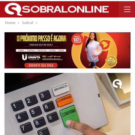
Home
Sobral