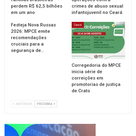
perdem R$ 62,5 bilhões
crimes de abuso sexual
em um ano
infantojuvenil no Ceará
Festeja Nova Russas
Ceará
2026: MPCE emite
recomendações
cruciais para a
segurança de…
Corregedoria do MPCE
inicia série de
correições em
promotorias de justiça
de Crato
ANTERIOR
PRÓXIMA