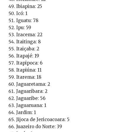
Ibiapina: 25
Icó: 1
Iguatu: 78
Ipu: 59
Iracema: 22
Itaitinga: 8
Itaiçaba: 2
Itapajé: 19
Itapipoca: 6
Itapiúna: 11
Itarema: 18
Jaguaretama: 2
Jaguaribara: 2
Jaguaribe: 56
Jaguaruana: 1
Jardim: 1
Jijoca de Jericoacoara: 5
Juazeiro do Norte: 39