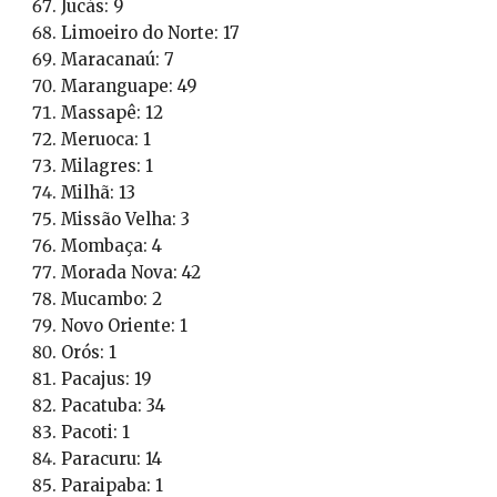
Jucás: 9
Limoeiro do Norte: 17
Maracanaú: 7
Maranguape: 49
Massapê: 12
Meruoca: 1
Milagres: 1
Milhã: 13
Missão Velha: 3
Mombaça: 4
Morada Nova: 42
Mucambo: 2
Novo Oriente: 1
Orós: 1
Pacajus: 19
Pacatuba: 34
Pacoti: 1
Paracuru: 14
Paraipaba: 1