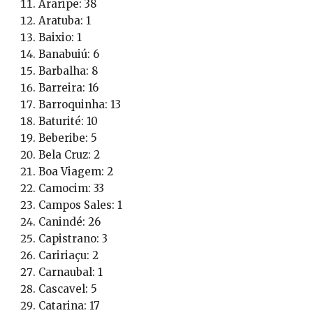
Araripe: 38
Aratuba: 1
Baixio: 1
Banabuiú: 6
Barbalha: 8
Barreira: 16
Barroquinha: 13
Baturité: 10
Beberibe: 5
Bela Cruz: 2
Boa Viagem: 2
Camocim: 33
Campos Sales: 1
Canindé: 26
Capistrano: 3
Caririaçu: 2
Carnaubal: 1
Cascavel: 5
Catarina: 17