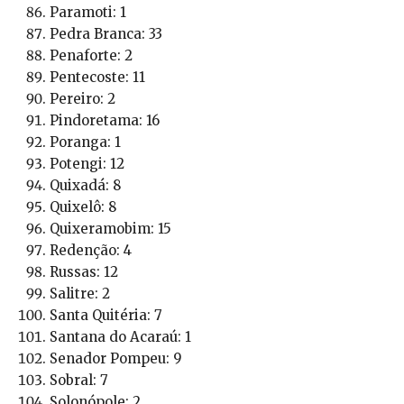
Paramoti: 1
Pedra Branca: 33
Penaforte: 2
Pentecoste: 11
Pereiro: 2
Pindoretama: 16
Poranga: 1
Potengi: 12
Quixadá: 8
Quixelô: 8
Quixeramobim: 15
Redenção: 4
Russas: 12
Salitre: 2
Santa Quitéria: 7
Santana do Acaraú: 1
Senador Pompeu: 9
Sobral: 7
Solonópole: 2