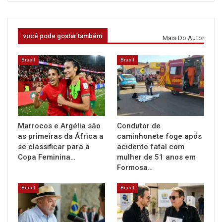
você pode gostar também
Mais Do Autor
Brasil
Brasil
Marrocos e Argélia são
Condutor de
as primeiras da África a
caminhonete foge após
se classificar para a
acidente fatal com
Copa Feminina…
mulher de 51 anos em
Formosa…
Brasil
Brasil