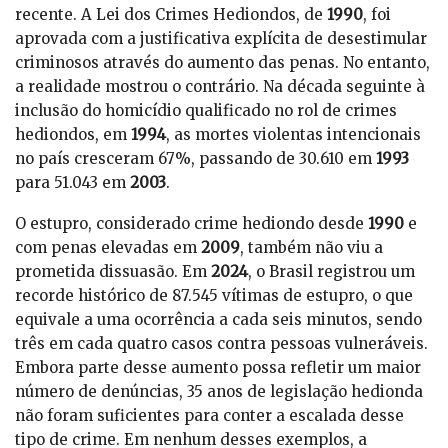
recente. A Lei dos Crimes Hediondos, de
1990
, foi
aprovada com a justificativa explícita de desestimular
criminosos através do aumento das penas. No entanto,
a realidade mostrou o contrário. Na década seguinte à
inclusão do homicídio qualificado no rol de crimes
hediondos, em
1994
, as mortes violentas intencionais
no país cresceram 67%, passando de 30.610 em
1993
para 51.043 em
2003
.
O estupro, considerado crime hediondo desde
1990
e
com penas elevadas em
2009
, também não viu a
prometida dissuasão. Em
2024
, o Brasil registrou um
recorde histórico de 87.545 vítimas de estupro, o que
equivale a uma ocorrência a cada seis minutos, sendo
três em cada quatro casos contra pessoas vulneráveis.
Embora parte desse aumento possa refletir um maior
número de denúncias, 35 anos de legislação hedionda
não foram suficientes para conter a escalada desse
tipo de crime. Em nenhum desses exemplos, a