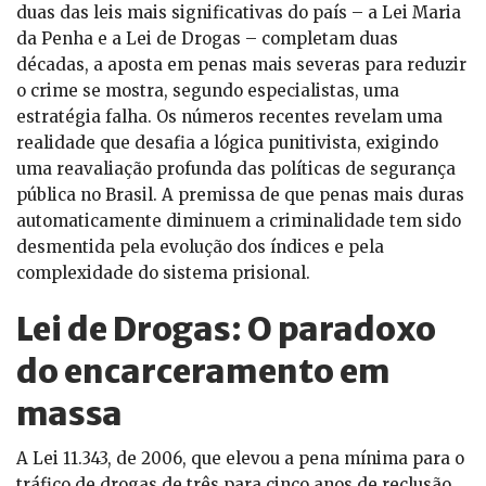
duas das leis mais significativas do país – a Lei Maria
da Penha e a Lei de Drogas – completam duas
décadas, a aposta em penas mais severas para reduzir
o crime se mostra, segundo especialistas, uma
estratégia falha. Os números recentes revelam uma
realidade que desafia a lógica punitivista, exigindo
uma reavaliação profunda das políticas de segurança
pública no Brasil. A premissa de que penas mais duras
automaticamente diminuem a criminalidade tem sido
desmentida pela evolução dos índices e pela
complexidade do sistema prisional.
Lei de Drogas: O paradoxo
do encarceramento em
massa
A Lei 11.343, de 2006, que elevou a pena mínima para o
tráfico de drogas de três para cinco anos de reclusão,