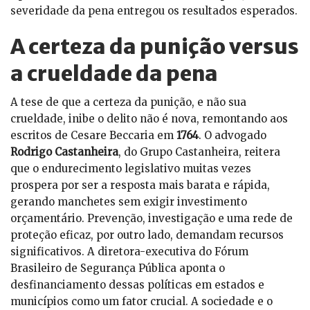
severidade da pena entregou os resultados esperados.
A certeza da punição versus
a crueldade da pena
A tese de que a certeza da punição, e não sua
crueldade, inibe o delito não é nova, remontando aos
escritos de Cesare Beccaria em
1764
. O advogado
Rodrigo Castanheira
, do Grupo Castanheira, reitera
que o endurecimento legislativo muitas vezes
prospera por ser a resposta mais barata e rápida,
gerando manchetes sem exigir investimento
orçamentário. Prevenção, investigação e uma rede de
proteção eficaz, por outro lado, demandam recursos
significativos. A diretora-executiva do Fórum
Brasileiro de Segurança Pública aponta o
desfinanciamento dessas políticas em estados e
municípios como um fator crucial. A sociedade e o