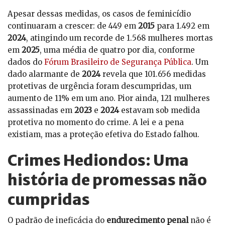
Apesar dessas medidas, os casos de feminicídio
continuaram a crescer: de 449 em
2015
para 1.492 em
2024
, atingindo um recorde de 1.568 mulheres mortas
em
2025
, uma média de quatro por dia, conforme
dados do
Fórum Brasileiro de Segurança Pública
. Um
dado alarmante de
2024
revela que 101.656 medidas
protetivas de urgência foram descumpridas, um
aumento de 11% em um ano. Pior ainda, 121 mulheres
assassinadas em
2023
e
2024
estavam sob medida
protetiva no momento do crime. A lei e a pena
existiam, mas a proteção efetiva do Estado falhou.
Crimes Hediondos: Uma
história de promessas não
cumpridas
O padrão de ineficácia do
endurecimento penal
não é