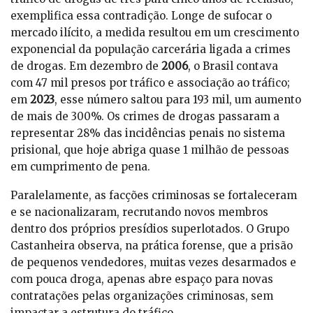
exemplifica essa contradição. Longe de sufocar o
mercado ilícito, a medida resultou em um crescimento
exponencial da população carcerária ligada a crimes
de drogas. Em dezembro de
2006
, o Brasil contava
com 47 mil presos por tráfico e associação ao tráfico;
em
2023
, esse número saltou para 193 mil, um aumento
de mais de 300%. Os crimes de drogas passaram a
representar 28% das incidências penais no sistema
prisional, que hoje abriga quase 1 milhão de pessoas
em cumprimento de pena.
Paralelamente, as facções criminosas se fortaleceram
e se nacionalizaram, recrutando novos membros
dentro dos próprios presídios superlotados. O Grupo
Castanheira observa, na prática forense, que a prisão
de pequenos vendedores, muitas vezes desarmados e
com pouca droga, apenas abre espaço para novas
contratações pelas organizações criminosas, sem
impactar a estrutura do tráfico.