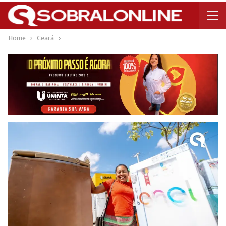
Home
Ceará