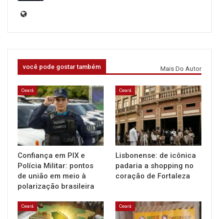
você pode gostar também
Mais Do Autor
Ceará
Ceará
Confiança em PIX e
Lisbonense: de icônica
Polícia Militar: pontos
padaria a shopping no
de união em meio à
coração de Fortaleza
polarização brasileira
Ceará
Ceará