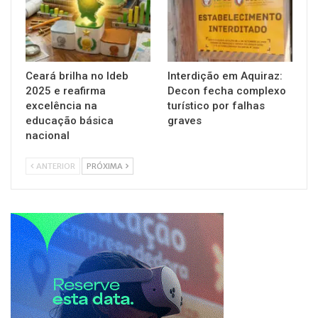
Ceará brilha no Ideb
Interdição em Aquiraz:
2025 e reafirma
Decon fecha complexo
excelência na
turístico por falhas
educação básica
graves
nacional
ANTERIOR
PRÓXIMA