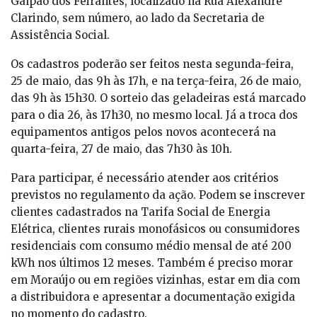
Galpão dos Feirantes, localizado na Rua Alexandre
Clarindo, sem número, ao lado da Secretaria de
Assistência Social.
Os cadastros poderão ser feitos nesta segunda-feira,
25 de maio, das 9h às 17h, e na terça-feira, 26 de maio,
das 9h às 15h30. O sorteio das geladeiras está marcado
para o dia 26, às 17h30, no mesmo local. Já a troca dos
equipamentos antigos pelos novos acontecerá na
quarta-feira, 27 de maio, das 7h30 às 10h.
Para participar, é necessário atender aos critérios
previstos no regulamento da ação. Podem se inscrever
clientes cadastrados na Tarifa Social de Energia
Elétrica, clientes rurais monofásicos ou consumidores
residenciais com consumo médio mensal de até 200
kWh nos últimos 12 meses. Também é preciso morar
em Moraújo ou em regiões vizinhas, estar em dia com
a distribuidora e apresentar a documentação exigida
no momento do cadastro.