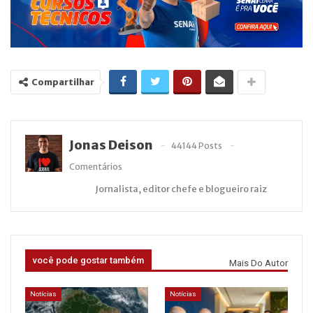
Compartilhar
Jonas Deison
44144 Posts
Comentários
Jornalista, editor chefe e blogueiro raiz
você pode gostar também
Mais Do Autor
Notícias
Notícias