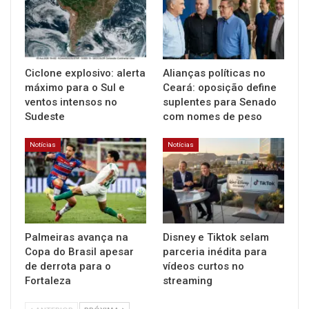
Ciclone explosivo: alerta
Alianças políticas no
máximo para o Sul e
Ceará: oposição define
ventos intensos no
suplentes para Senado
Sudeste
com nomes de peso
Notícias
Notícias
Palmeiras avança na
Disney e Tiktok selam
Copa do Brasil apesar
parceria inédita para
de derrota para o
vídeos curtos no
Fortaleza
streaming