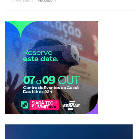
ANTERIOR
PRÓXIMA