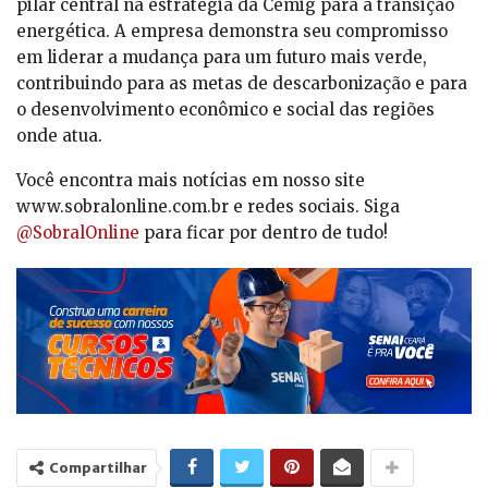
pilar central na estratégia da Cemig para a transição
energética. A empresa demonstra seu compromisso
em liderar a mudança para um futuro mais verde,
contribuindo para as metas de descarbonização e para
o desenvolvimento econômico e social das regiões
onde atua.
Você encontra mais notícias em nosso site
www.sobralonline.com.br e redes sociais. Siga
@SobralOnline
para ficar por dentro de tudo!
Compartilhar