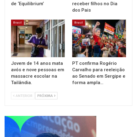
de ‘Equilibrium’
receber filhos no Dia
dos Pais
Brasil
Brasil
Jovem de 14 anos mata
PT confirma Rogério
avós e nove pessoas em
Carvalho para reeleição
massacre escolar na
ao Senado em Sergipe e
Tailândia.
forma ampla…
ANTERIOR
PRÓXIMA