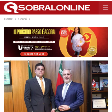
Home
Ceará