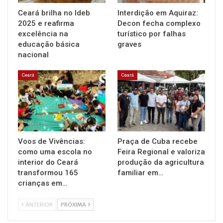
Ceará brilha no Ideb
Interdição em Aquiraz:
2025 e reafirma
Decon fecha complexo
excelência na
turístico por falhas
educação básica
graves
nacional
Ceará
Ceará
Voos de Vivências:
Praça de Cuba recebe
como uma escola no
Feira Regional e valoriza
interior do Ceará
produção da agricultura
transformou 165
familiar em…
crianças em…
ANTERIOR
PRÓXIMA