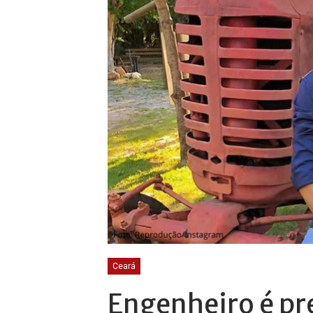
Ceará
Engenheiro é pr