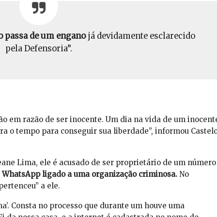
o passa de um engano
já devidamente esclarecido
pela Defensoria”.
são em razão de ser inocente. Um dia na vida de um inocent
ra o tempo para conseguir sua liberdade”, informou Castel
ane Lima, ele é acusado de ser proprietário de um número
 WhatsApp ligado a uma organização criminosa.
No
pertenceu” a ele.
a’. Consta no processo que durante um houve uma