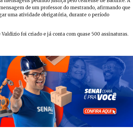
ha mensagens pedindo Justiça pelo cearense de Baturité. A
 mensagem de um professor do mestrando, afirmando que
gar uma atividade obrigatória, durante o período
Valdizio foi criado e já conta com quase 500 assinaturas.