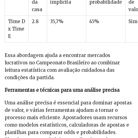
da
implícita
probabilidade
de
casa
val
Time D
2.8
35,7%
45%
Sim
x Time
E
Essa abordagem ajuda a encontrar mercados
lucrativos no Campeonato Brasileiro ao combinar
leitura estatística com avaliação cuidadosa das
condições da partida.
Ferramentas e técnicas para uma análise precisa
Uma análise precisa é essencial para dominar apostas
de valor, e várias ferramentas ajudam a tornar o
processo mais eficiente. Apostadores usam recursos
como modelos estatísticos, calculadoras de apostas e
planilhas para comparar odds e probabilidades.