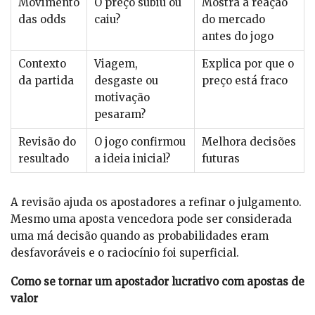
Movimento
O preço subiu ou
Mostra a reação
das odds
caiu?
do mercado
antes do jogo
Contexto
Viagem,
Explica por que o
da partida
desgaste ou
preço está fraco
motivação
pesaram?
Revisão do
O jogo confirmou
Melhora decisões
resultado
a ideia inicial?
futuras
A revisão ajuda os apostadores a refinar o julgamento.
Mesmo uma aposta vencedora pode ser considerada
uma má decisão quando as probabilidades eram
desfavoráveis e o raciocínio foi superficial.
Como se tornar um apostador lucrativo com apostas de
valor