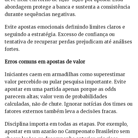
abordagem protege a banca e sustenta a consistência
durante sequências negativas.
Evite apostas emocionais definindo limites claros e
seguindo a estratégia. Excesso de confiança ou
tentativa de recuperar perdas prejudicam até análises
fortes.
Erros comuns em apostas de valor
Iniciantes caem em armadilhas como superestimar
valor percebido ou pular pesquisa importante. Evite
apostar em uma partida apenas porque as odds
parecem altas; valor vem de probabilidades
calculadas, não de chute. Ignorar notícias dos times ou
fatores externos também leva a decisões fracas.
Disciplina importa em todas as etapas. Por exemplo,
apostar em um azarão no Campeonato Brasileiro sem