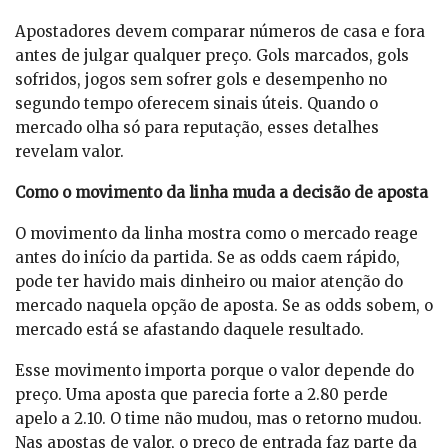
Apostadores devem comparar números de casa e fora
antes de julgar qualquer preço. Gols marcados, gols
sofridos, jogos sem sofrer gols e desempenho no
segundo tempo oferecem sinais úteis. Quando o
mercado olha só para reputação, esses detalhes
revelam valor.
Como o movimento da linha muda a decisão de aposta
O movimento da linha mostra como o mercado reage
antes do início da partida. Se as odds caem rápido,
pode ter havido mais dinheiro ou maior atenção do
mercado naquela opção de aposta. Se as odds sobem, o
mercado está se afastando daquele resultado.
Esse movimento importa porque o valor depende do
preço. Uma aposta que parecia forte a 2.80 perde
apelo a 2.10. O time não mudou, mas o retorno mudou.
Nas apostas de valor, o preço de entrada faz parte da