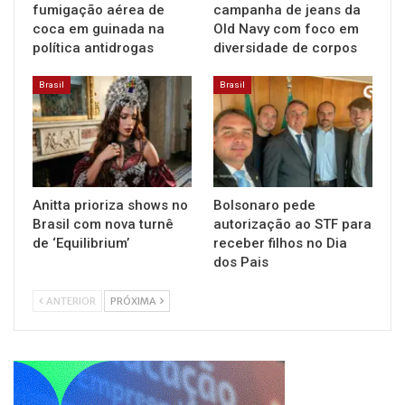
fumigação aérea de
campanha de jeans da
coca em guinada na
Old Navy com foco em
política antidrogas
diversidade de corpos
Brasil
Brasil
Anitta prioriza shows no
Bolsonaro pede
Brasil com nova turnê
autorização ao STF para
de ‘Equilibrium’
receber filhos no Dia
dos Pais
ANTERIOR
PRÓXIMA