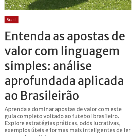
Brasil
Entenda as apostas de
valor com linguagem
simples: análise
aprofundada aplicada
ao Brasileirão
Aprenda a dominar apostas de valor com este
guia completo voltado ao futebol brasileiro.
Explore estratégias práticas, odds lucrativas,
exemplos úteis e formas mais inteligentes de ler