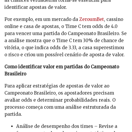
as chances verdadeiras torna-se essencial para
identificar apostas de valor.
Por exemplo, em um mercado da
ZeroumBet
, cassino
online e casa de apostas, o Time C tem odds de 4.0
para vencer uma partida do Campeonato Brasileiro. Se
a análise mostra que o Time C tem 30% de chance de
vitória, o que indica odds de 3.33, a casa superestimou
o risco e criou um possível cenário de aposta de valor.
Como identificar valor em partidas do Campeonato
Brasileiro
Para aplicar estratégias de apostas de valor ao
Campeonato Brasileiro, os apostadores precisam
avaliar odds e determinar probabilidades reais. O
processo começa com uma análise estruturada da
partida.
Análise de desempenho dos times – Revise a