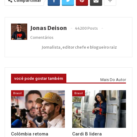
Compartilhar
Jonas Deison
44200 Posts
Comentários
Jornalista, editor chefe e blogueiro raiz
você pode gostar também
Mais Do Autor
Brasil
Brasil
Colômbia retoma
Cardi B lidera