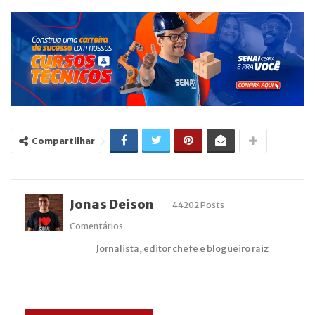
Compartilhar
Jonas Deison
44202 Posts
Comentários
Jornalista, editor chefe e blogueiro raiz