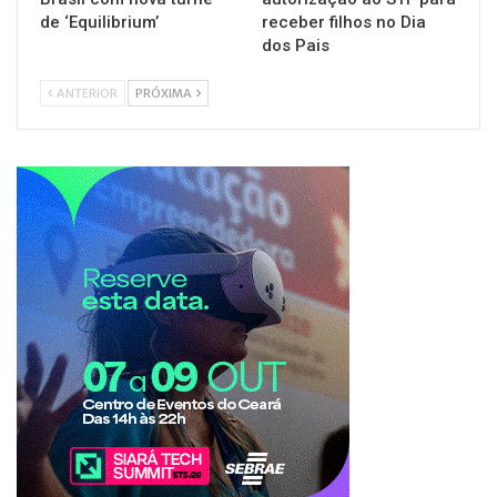
de ‘Equilibrium’
receber filhos no Dia
dos Pais
ANTERIOR
PRÓXIMA