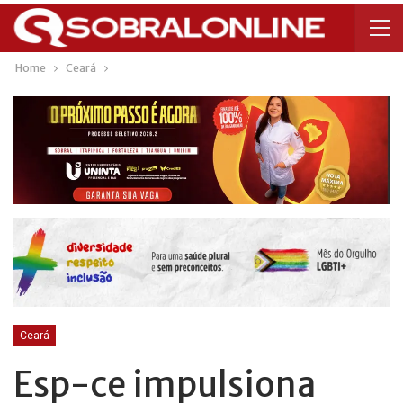
Home
Ceará
Ceará
Esp-ce impulsiona