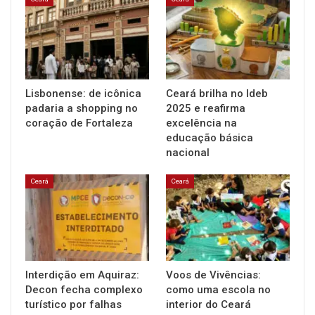
Lisbonense: de icônica
Ceará brilha no Ideb
padaria a shopping no
2025 e reafirma
coração de Fortaleza
excelência na
educação básica
nacional
Ceará
Ceará
Interdição em Aquiraz:
Voos de Vivências:
Decon fecha complexo
como uma escola no
turístico por falhas
interior do Ceará