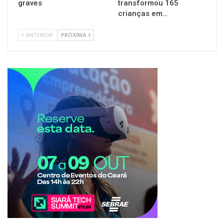
graves
transformou 165
crianças em…
ANTERIOR
PRÓXIMA