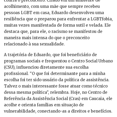
contra o preconceito. Criado em um ambiente de
acolhimento, com uma mãe que sempre recebeu
pessoas LGBT em casa, Eduardo desenvolveu uma
resiliência que o preparou para enfrentar a LGBTfobia,
muitas vezes manifestada de forma sutil e velada. Ele
destaca que, para ele, o racismo se manifestou de
maneira mais intensa do que o preconceito
relacionado à sua sexualidade.
A trajetória de Eduardo, que foi beneficiário de
programas sociais e frequentou o Centro Social Urbano
(CSU), influenciou diretamente sua escolha
profissional. “O que foi determinante para a minha
escolha foi ter sido usuário da política de assistência.
Talvez o mais interessante fosse atuar como técnico
dessa mesma política”, relembra. Hoje, no Centro de
Referência da Assistência Social (Cras) em Caucaia, ele
acolhe e orienta famílias em situação de
vulnerabilidade, conectando-as a direitos e benefícios.