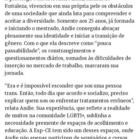
Fortaleza, vivenciou em sua própria pele os obstáculos
de uma sociedade que ainda luta para compreender e
aceitar a diversidade. Somente aos 25 anos, já formada
e iniciando o mestrado, Andie conseguiu abraçar
plenamente sua identidade e iniciar a transição de
gênero. Com o que ela descreve como “pouca
passabilidade”, os constrangimentos e
questionamentos diários, somados às dificuldades de
inserção no mercado de trabalho, marcaram sua
jornada.
“Era e é impossível esconder que sou uma pessoa
trans. Então, todo dia que acordo e socializo, preciso
explicar quem sou ou enfrentar tratamentos errôneos”,
relata Andie. Sua experiência, que reflete a realidade
de muitos na comunidade LGBTI+, sublinha a
necessidade premente de espaços de acolhimento e
educação. A Esp-CE tem sido um desses espaços, onde
Andie não apenas participou de seminários e cursos,