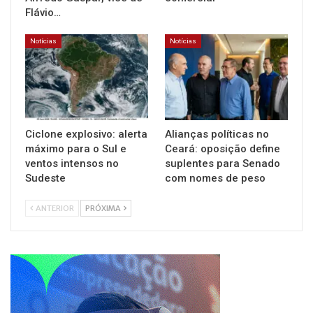
Flávio…
Notícias
Notícias
Ciclone explosivo: alerta
Alianças políticas no
máximo para o Sul e
Ceará: oposição define
ventos intensos no
suplentes para Senado
Sudeste
com nomes de peso
ANTERIOR
PRÓXIMA