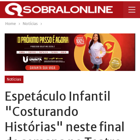
Home
Notícias
Notícias
Espetáculo Infantil
"Costurando
Histórias" neste final