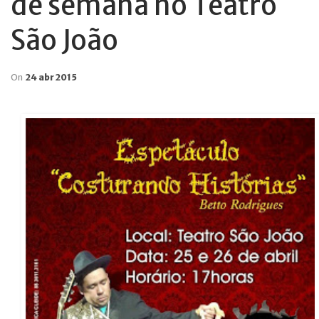
de semana no Teatro
São João
On
24 abr 2015