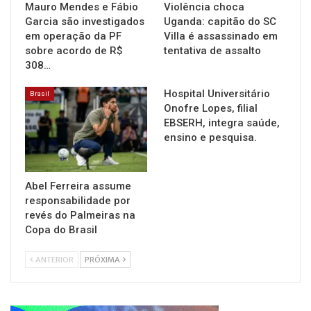
Mauro Mendes e Fábio
Violência choca
Garcia são investigados
Uganda: capitão do SC
em operação da PF
Villa é assassinado em
sobre acordo de R$
tentativa de assalto
308…
Hospital Universitário
Brasil
Onofre Lopes, filial
EBSERH, integra saúde,
ensino e pesquisa.
Abel Ferreira assume
responsabilidade por
revés do Palmeiras na
Copa do Brasil
ANTERIOR
PRÓXIMA