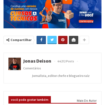
Compartilhar
Jonas Deison
44212 Posts
Comentários
Jornalista, editor chefe e blogueiro raiz
você pode gostar também
Mais Do Autor