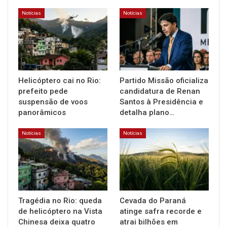
Notícias
Notícias
Helicóptero cai no Rio:
Partido Missão oficializa
prefeito pede
candidatura de Renan
suspensão de voos
Santos à Presidência e
panorâmicos
detalha plano…
Notícias
Notícias
Tragédia no Rio: queda
Cevada do Paraná
de helicóptero na Vista
atinge safra recorde e
Chinesa deixa quatro
atrai bilhões em