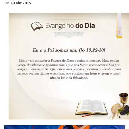
On
28 abr 2015