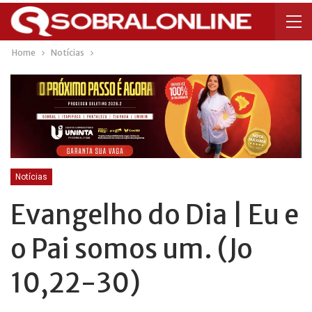
Home
Notícias
Notícias
Evangelho do Dia | Eu e
o Pai somos um. (Jo
10,22-30)