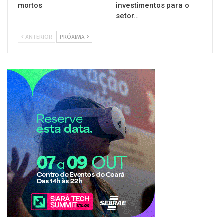
mortos
investimentos para o
setor…
ANTERIOR
PRÓXIMA