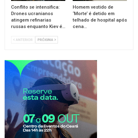
Conflito se intensifica:
Homem vestido de
Drones ucranianos
‘Morte’ é detido em
atingem refinarias
telhado de hospital após
russas enquanto Kiev é…
cena…
ANTERIOR
PRÓXIMA