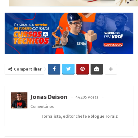
Compartilhar
Jonas Deison
44205 Posts
Comentários
Jornalista, editor chefe e blogueiro raiz