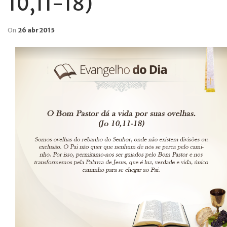
10,11-18)
On
26 abr 2015