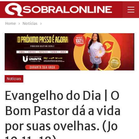
Home
Notícias
Notícias
Evangelho do Dia | O
Bom Pastor dá a vida
por suas ovelhas. (Jo