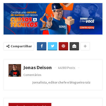
Compartilhar
Jonas Deison
44180 Posts
Comentários
Jornalista, editor chefe e blogueiro raiz