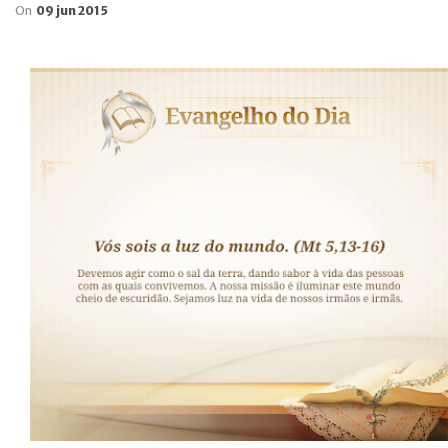
On
09 jun 2015