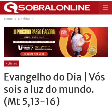
Home
Notícias
Notícias
Evangelho do Dia | Vós
sois a luz do mundo.
(Mt 5,13-16)