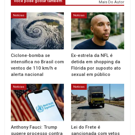
você pode gostar também
Mais Do Autor
Notícias
Notícias
Ciclone-bomba se
Ex-estrela da NFL é
intensifica no Brasil com
detida em shopping da
ventos de 110 km/h e
Flórida por suposto ato
alerta nacional
sexual em público
Notícias
Notícias
Anthony Fauci: Trump
Lei do Frete é
sugere processo contra
sancionada com vetos