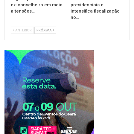
ex-conselheiro em meio
presidenciais e
a tensões…
intensifica fiscalização
no…
ANTERIOR
PRÓXIMA