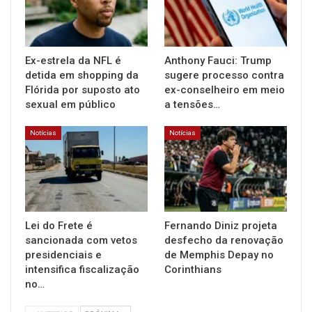
Ex-estrela da NFL é
Anthony Fauci: Trump
detida em shopping da
sugere processo contra
Flórida por suposto ato
ex-conselheiro em meio
sexual em público
a tensões…
Notícias
Notícias
Lei do Frete é
Fernando Diniz projeta
sancionada com vetos
desfecho da renovação
presidenciais e
de Memphis Depay no
intensifica fiscalização
Corinthians
no…