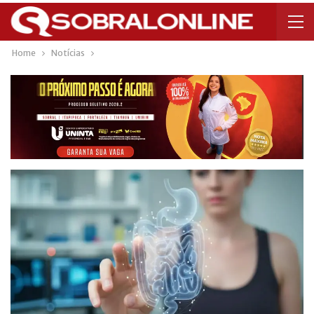
Home
Notícias