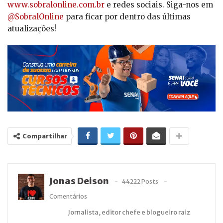
www.sobralonline.com.br
e redes sociais. Siga-nos em
@SobralOnline
para ficar por dentro das últimas
atualizações!
Compartilhar
Jonas Deison
44222 Posts
Comentários
Jornalista, editor chefe e blogueiro raiz