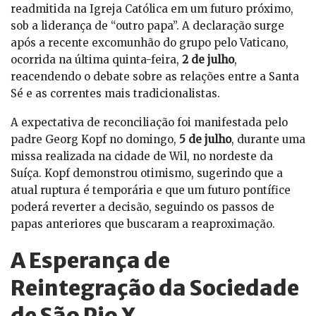
readmitida na Igreja Católica em um futuro próximo,
sob a liderança de “outro papa”. A declaração surge
após a recente excomunhão do grupo pelo Vaticano,
ocorrida na última quinta-feira,
2 de julho
,
reacendendo o debate sobre as relações entre a Santa
Sé e as correntes mais tradicionalistas.
A expectativa de reconciliação foi manifestada pelo
padre Georg Kopf no domingo,
5 de julho
, durante uma
missa realizada na cidade de Wil, no nordeste da
Suíça. Kopf demonstrou otimismo, sugerindo que a
atual ruptura é temporária e que um futuro pontífice
poderá reverter a decisão, seguindo os passos de
papas anteriores que buscaram a reaproximação.
A Esperança de
Reintegração da Sociedade
de São Pio X