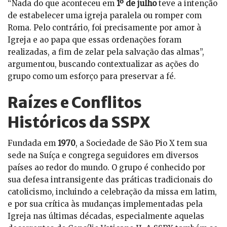
“Nada do que aconteceu em
1º de julho
teve a intenção
de estabelecer uma igreja paralela ou romper com
Roma. Pelo contrário, foi precisamente por amor à
Igreja e ao papa que essas ordenações foram
realizadas, a fim de zelar pela salvação das almas”,
argumentou, buscando contextualizar as ações do
grupo como um esforço para preservar a fé.
Raízes e Conflitos
Históricos da SSPX
Fundada em
1970
, a Sociedade de São Pio X tem sua
sede na Suíça e congrega seguidores em diversos
países ao redor do mundo. O grupo é conhecido por
sua defesa intransigente das práticas tradicionais do
catolicismo, incluindo a celebração da missa em latim,
e por sua crítica às mudanças implementadas pela
Igreja nas últimas décadas, especialmente aquelas