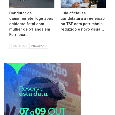
Condutor de
Lula oficializa
caminhonete foge após
candidatura à reeleição
acidente fatal com
no TSE com patrimônio
mulher de 51 anos em
reduzido e novo visual…
Formosa…
ANTERIOR
PRÓXIMA