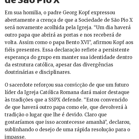
Em sua homilia, o padre Georg Kopf expressou
abertamente a crença de que a Sociedade de São Pio X
será novamente acolhida pela Igreja. “Um dia haverá
outro papa que abrirá as portas e nos receberá de
volta. Assim como o papa Bento XVI”, afirmou Kopf aos
fiéis presentes. Essa declaração reflete a persistente
esperança do grupo em manter sua identidade dentro
da estrutura católica, apesar das divergências
doutrinárias e disciplinares.
O sacerdote reforçou sua convicção de que um futuro
líder da Igreja Católica Romana dará maior destaque
às tradições que a SSPX defende. “Estou convencido
de que haverá outro papa como ele, que devolverá à
tradição o lugar que lhe é devido. Claro que
gostaríamos que isso acontecesse amanhã”, declarou,
sublinhando o desejo de uma rápida resolução para o
impasse.