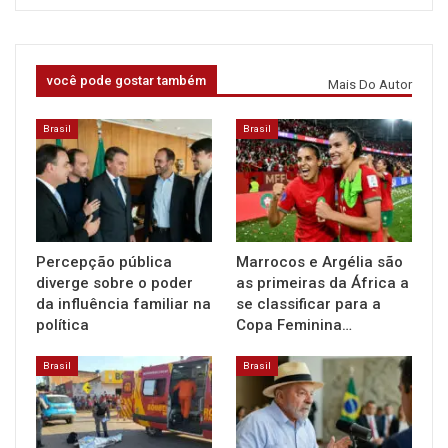
você pode gostar também
Mais Do Autor
Brasil
Brasil
Percepção pública
Marrocos e Argélia são
diverge sobre o poder
as primeiras da África a
da influência familiar na
se classificar para a
política
Copa Feminina…
Brasil
Brasil