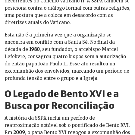
decorrentes do Concílio Vaticano II. A SSPX também se
posiciona contra o diálogo formal com outras religiões,
uma postura que a coloca em desacordo com as
diretrizes atuais do Vaticano.
Esta não é a primeira vez que a organização se
encontra em conflito com a Santa Sé. No final da
década de
1980
, seu fundador, o arcebispo Marcel
Lefebvre, consagrou quatro bispos sem a autorização
do então papa João Paulo II. Esse ato resultou na
excomunhão dos envolvidos, marcando um período de
profunda tensão entre o grupo e a Igreja.
O Legado de Bento XVI e a
Busca por Reconciliação
A história da SSPX inclui um período de
reaproximação notável sob o pontificado de Bento XVI.
Em
2009
, o papa Bento XVI revogou a excomunhão dos