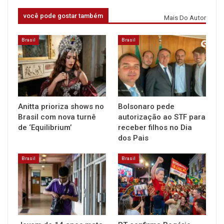
você pode gostar também
Mais Do Autor
Brasil
Brasil
Anitta prioriza shows no
Bolsonaro pede
Brasil com nova turnê
autorização ao STF para
de ‘Equilibrium’
receber filhos no Dia
dos Pais
Brasil
Brasil