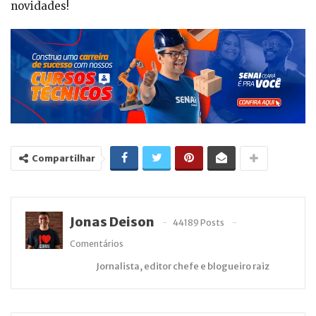
novidades!
Compartilhar
Jonas Deison
44189 Posts
Comentários
Jornalista, editor chefe e blogueiro raiz