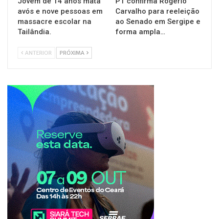
Jovem de 14 anos mata
PT confirma Rogério
avós e nove pessoas em
Carvalho para reeleição
massacre escolar na
ao Senado em Sergipe e
Tailândia.
forma ampla…
ANTERIOR
PRÓXIMA