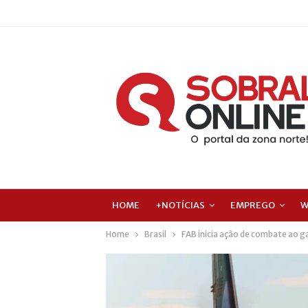
HOME
+NOTÍCIAS
EMPREGO
W
Home
Brasil
FAB inicia ação de combate ao g