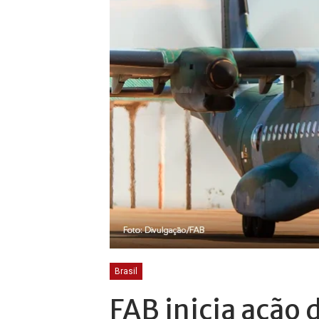
Brasil
FAB inicia ação