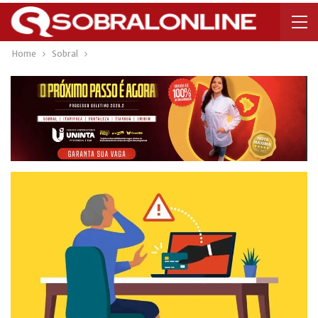
Home
Sobral