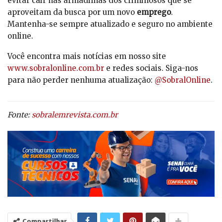
evitar cair nas armadilhas dos criminosos que se
aproveitam da busca por um novo
emprego
.
Mantenha-se sempre atualizado e seguro no ambiente
online.
Você encontra mais notícias em nosso site
www.sobralonline.com.br
e redes sociais. Siga-nos
para não perder nenhuma atualização:
@SobralOnline
.
Fonte:
sobralemrevista.com.br
Compartilhar