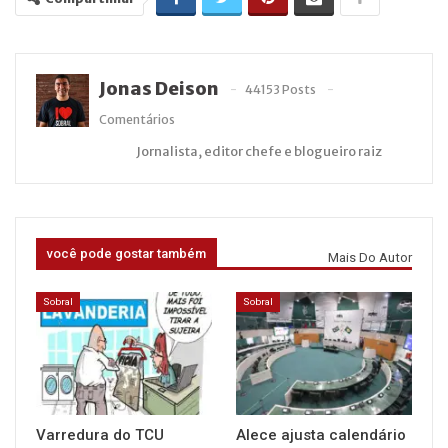
Jonas Deison
44153 Posts
Comentários
Jornalista, editor chefe e blogueiro raiz
você pode gostar também
Mais Do Autor
Sobral
Sobral
Varredura do TCU
Alece ajusta calendário