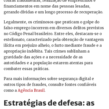
contas fraudulentas, realização de empréstimos e
financiamentos em nome das pessoas lesadas,
gerando dívidas e um longo processo de recuperação.
Legalmente, os criminosos que praticam o golpe do
falso emprego incorrem em diversos delitos previstos
no Código Penal brasileiro. Entre eles, destacam-se o
estelionato, caracterizado pela obtenção de vantagem
ilícita em prejuízo alheio, o furto mediante fraude e a
apropriação indébita. Tais crimes sublinham a
gravidade das ações e a necessidade de as
autoridades e a população estarem atentas para
combater essas práticas.
Para mais informações sobre segurança digital e
outros tipos de fraudes, consulte fontes confiáveis
como a
Agência Brasil
.
Estratégias de defesa: as