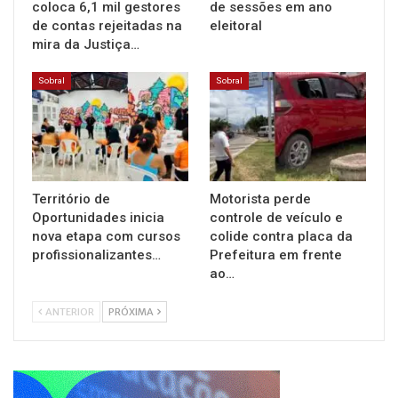
coloca 6,1 mil gestores
de sessões em ano
de contas rejeitadas na
eleitoral
mira da Justiça…
Sobral
Sobral
Território de
Motorista perde
Oportunidades inicia
controle de veículo e
nova etapa com cursos
colide contra placa da
profissionalizantes…
Prefeitura em frente
ao…
ANTERIOR
PRÓXIMA