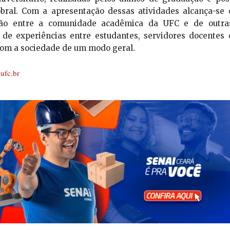
al. Com a apresentação dessas atividades alcança-se 
ação entre a comunidade acadêmica da UFC e de outra
a de experiências entre estudantes, servidores docentes 
com a sociedade de um modo geral.
ufc.br