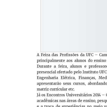
A Feira das Profissões da UFC – Cam
principalmente aos alunos do ensino
Durante a feira, alunos e professo
presencial ofertado pelo Instituto UF
Engenharia Elétrica, Finanças, Med
apresentarão seus cursos, abordand
matriz curricular etc.
Já os Encontros Universitários 2014 –
acadêmicas nas áreas de ensino, pesqu
e a troca de experiências no meio un