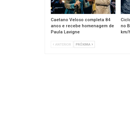
Caetano Veloso completa 84
Cicl
anos e recebe homenagem de
no B
Paula Lavigne
km/h
ANTERIOR
PRÓXIMA