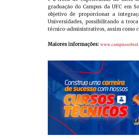
graduação do Campus da UFC em Sobr
objetivo de proporcionar a integr
Universidades, possibilitando a troc
técnico-administrativos, assim como 
www.campussobral.
Maiores informações: