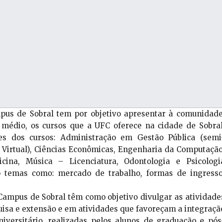
pus de Sobral tem por objetivo apresentar à comunidade
 médio, os cursos que a UFC oferece na cidade de Sobral
res dos cursos: Administração em Gestão Pública (semi
C Virtual), Ciências Econômicas, Engenharia da Computação
icina, Música – Licenciatura, Odontologia e Psicologi
o temas como: mercado de trabalho, formas de ingresso
 Campus de Sobral têm como objetivo divulgar as atividade
isa e extensão e em atividades que favoreçam a integraçã
iversitário, realizadas pelos alunos de graduação e pós