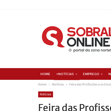
HOME
+NOTÍCIAS
EMPREGO
W
Home
Notícias
Feira das Profissões e os Enc
Notícias
Feira das Profis