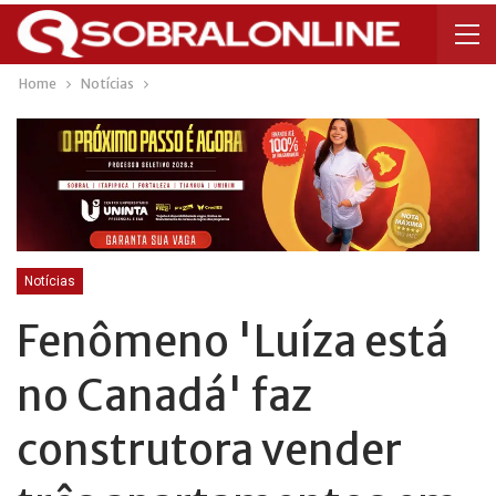
Home
Notícias
Notícias
Fenômeno 'Luíza está
no Canadá' faz
construtora vender