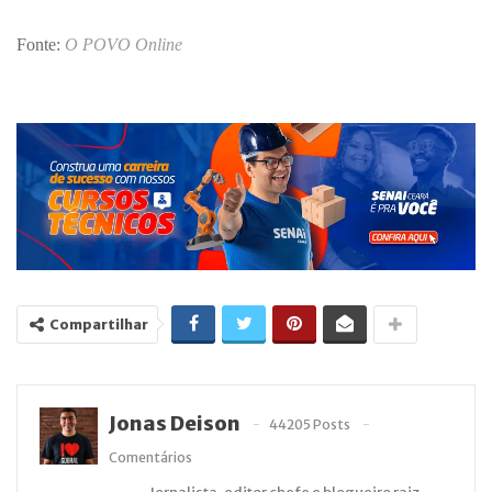
Fonte:
O POVO Online
Compartilhar
Jonas Deison
44205 Posts
Comentários