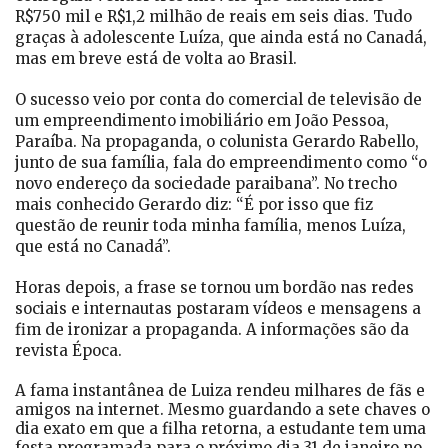
R$750 mil e R$1,2 milhão de reais em seis dias. Tudo
graças à adolescente Luíza, que ainda está no Canadá,
mas em breve está de volta ao Brasil.
O sucesso veio por conta do comercial de televisão de
um empreendimento imobiliário em João Pessoa,
Paraíba. Na propaganda, o colunista Gerardo Rabello,
junto de sua família, fala do empreendimento como “o
novo endereço da sociedade paraibana”. No trecho
mais conhecido Gerardo diz: “É por isso que fiz
questão de reunir toda minha família, menos Luíza,
que está no Canadá”.
Horas depois, a frase se tornou um bordão nas redes
sociais e internautas postaram vídeos e mensagens a
fim de ironizar a propaganda. A informações são da
revista Época.
A fama instantânea de Luiza rendeu milhares de fãs e
amigos na internet. Mesmo guardando a sete chaves o
dia exato em que a filha retorna, a estudante tem uma
festa programada para o próximo dia 31 de janeiro no