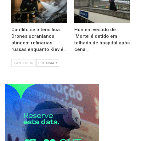
Conflito se intensifica:
Homem vestido de
Drones ucranianos
‘Morte’ é detido em
atingem refinarias
telhado de hospital após
russas enquanto Kiev é…
cena…
ANTERIOR
PRÓXIMA