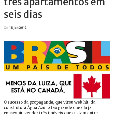
três apartamentos em
seis dias
On
18 jan 2012
O sucesso da propaganda, que virou web hit, da
construtora Água Azul é tão grande que ela já
conseguiu vender três imóveis que custam entre