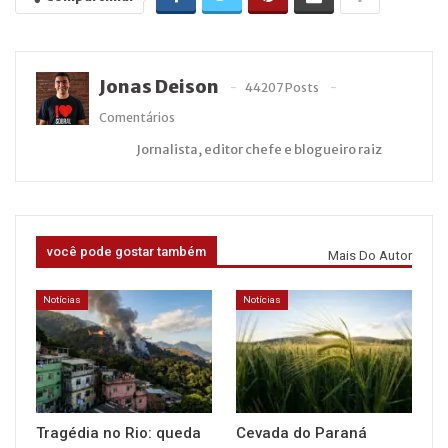
Jonas Deison
44207 Posts
Comentários
Jornalista, editor chefe e blogueiro raiz
você pode gostar também
Mais Do Autor
Notícias
Notícias
Tragédia no Rio: queda
Cevada do Paraná