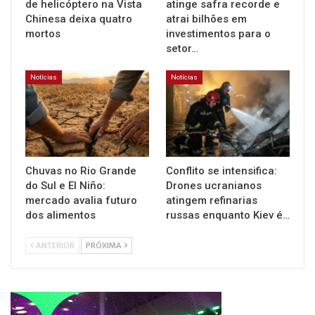
de helicóptero na Vista
atinge safra recorde e
Chinesa deixa quatro
atrai bilhões em
mortos
investimentos para o
setor…
Notícias
Notícias
Chuvas no Rio Grande
Conflito se intensifica:
do Sul e El Niño:
Drones ucranianos
mercado avalia futuro
atingem refinarias
dos alimentos
russas enquanto Kiev é…
ANTERIOR
PRÓXIMA