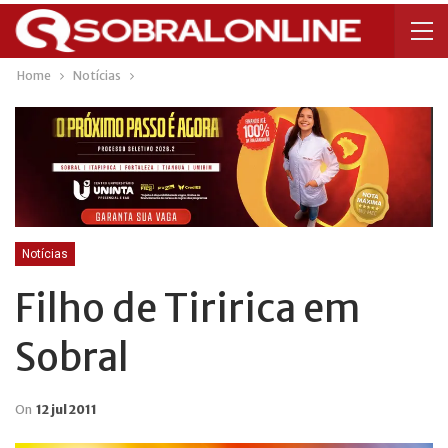
Home
Notícias
Notícias
Filho de Tiririca em
Sobral
On
12 jul 2011