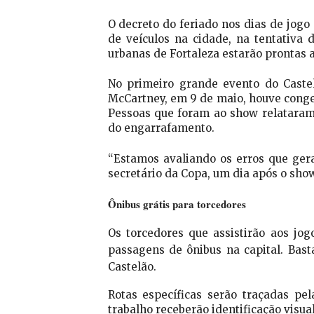
O decreto do feriado nos dias de jogo
de veículos na cidade, na tentativa 
urbanas de Fortaleza estarão prontas 
No primeiro grande evento do Castel
McCartney, em 9 de maio, houve conges
Pessoas que foram ao show relataram 
do engarrafamento.
“Estamos avaliando os erros que ger
secretário da Copa, um dia após o show
Ônibus grátis para torcedores
Os torcedores que assistirão aos jo
passagens de ônibus na capital. Bast
Castelão.
Rotas específicas serão traçadas pe
trabalho receberão identificação visu