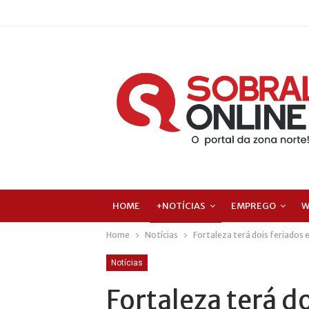
HOME
+NOTÍCIAS
EMPREGO
W
Home
Notícias
Fortaleza terá dois feriados
Notícias
Fortaleza terá d