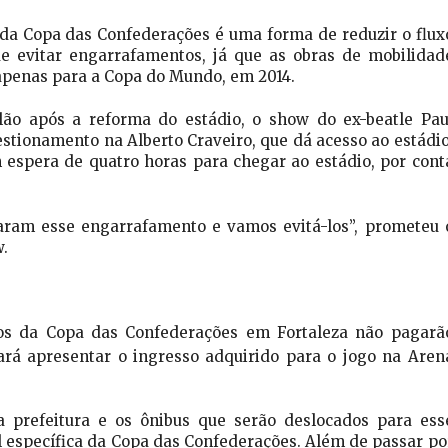
 da Copa das Confederações é uma forma de reduzir o flux
de evitar engarrafamentos, já que as obras de mobilidad
apenas para a Copa do Mundo, em 2014.
ão após a reforma do estádio, o show do ex-beatle Pau
tionamento na Alberto Craveiro, que dá acesso ao estádio
espera de quatro horas para chegar ao estádio, por cont
aram esse engarrafamento e vamos evitá-los”, prometeu 
.
gos da Copa das Confederações em Fortaleza não pagarã
ará apresentar o ingresso adquirido para o jogo na Aren
la prefeitura e os ônibus que serão deslocados para ess
al específica da Copa das Confederações. Além de passar po