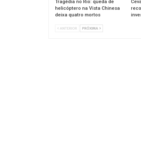
Tragédia no Rio: queda de
Ceva
helicóptero na Vista Chinesa
reco
deixa quatro mortos
inve
ANTERIOR
PRÓXIMA