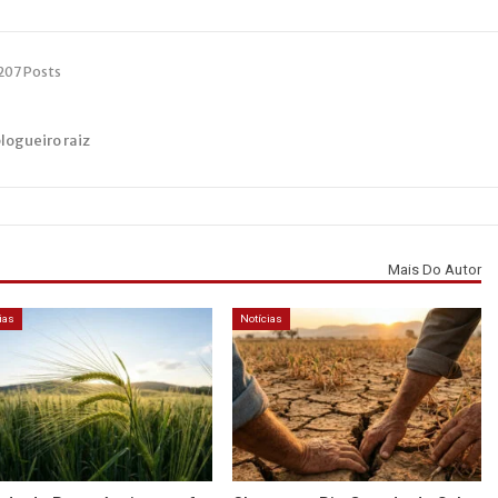
207 Posts
blogueiro raiz
Mais Do Autor
ias
Notícias