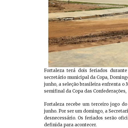
Fortaleza terá dois feriados duran
secretário municipal da Copa, Domingo
junho, a seleção brasileira enfrenta o 
semifinal da Copa das Confederações, 
Fortaleza recebe um terceiro jogo d
junho. Por ser um domingo, a Secretar
desnecessário. Os feriados serão ofic
definida para acontecer.