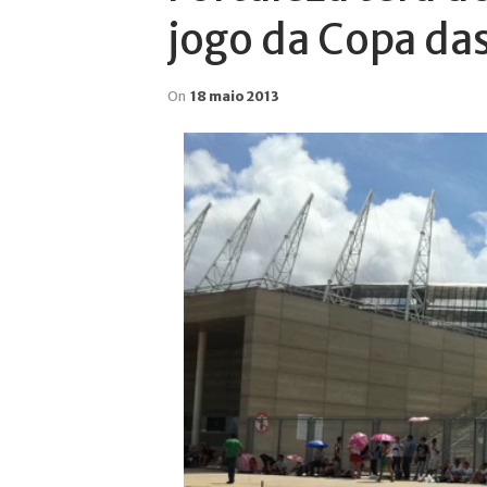
jogo da Copa da
On
18 maio 2013