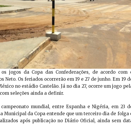
te os jogos da Copa das Confederações, de acordo com 
s Neto. Os feriados ocorrerão em 19 e 27 de junho. Em 19 d
México no estádio Castelão. Já no dia 27, ocorre um jogo pel
com seleções ainda a definir.
o campeonato mundial, entre Espanha e Nigéria, em 23 d
ia Municipal da Copa entende que um terceiro dia de folga 
ializados após publicação no Diário Oficial, ainda sem dat