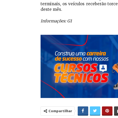
terminais, os veículos receberão torc
deste mês.
Informações: G1
Compartilhar