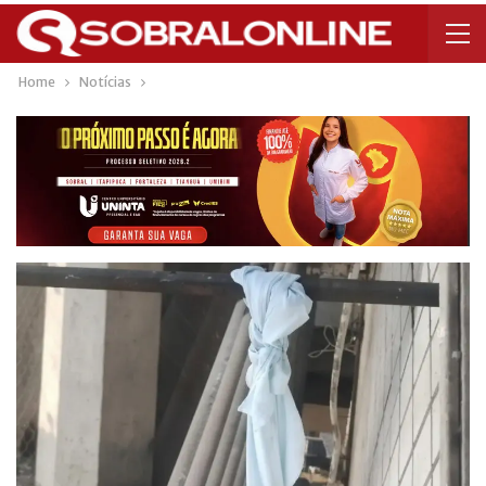
Home
Notícias