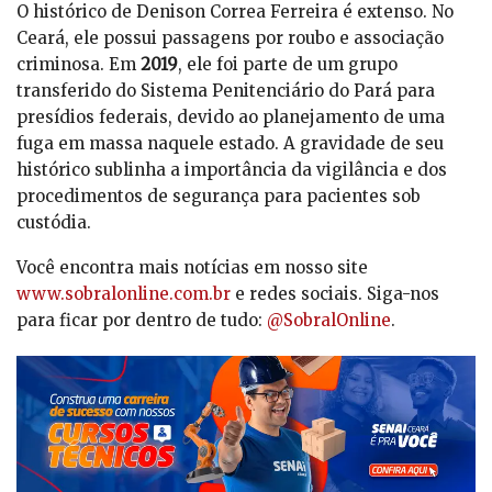
O histórico de Denison Correa Ferreira é extenso. No
Ceará, ele possui passagens por roubo e associação
criminosa. Em
2019
, ele foi parte de um grupo
transferido do Sistema Penitenciário do Pará para
presídios federais, devido ao planejamento de uma
fuga em massa naquele estado. A gravidade de seu
histórico sublinha a importância da vigilância e dos
procedimentos de segurança para pacientes sob
custódia.
Você encontra mais notícias em nosso site
www.sobralonline.com.br
e redes sociais. Siga-nos
para ficar por dentro de tudo:
@SobralOnline
.