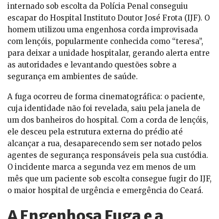
internado sob escolta da Polícia Penal conseguiu
escapar do Hospital Instituto Doutor José Frota (IJF). O
homem utilizou uma engenhosa corda improvisada
com lençóis, popularmente conhecida como “teresa”,
para deixar a unidade hospitalar, gerando alerta entre
as autoridades e levantando questões sobre a
segurança em ambientes de saúde.
A fuga ocorreu de forma cinematográfica: o paciente,
cuja identidade não foi revelada, saiu pela janela de
um dos banheiros do hospital. Com a corda de lençóis,
ele desceu pela estrutura externa do prédio até
alcançar a rua, desaparecendo sem ser notado pelos
agentes de segurança responsáveis pela sua custódia.
O incidente marca a segunda vez em menos de um
mês que um paciente sob escolta consegue fugir do IJF,
o maior hospital de urgência e emergência do Ceará.
A Engenhosa Fuga e a