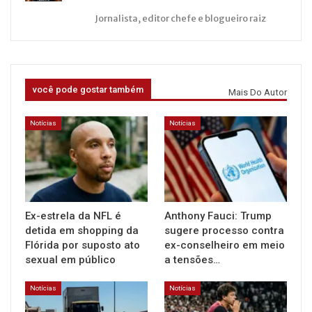
Jornalista, editor chefe e blogueiro raiz
você pode gostar também
Mais Do Autor
Notícias
Notícias
Ex-estrela da NFL é
Anthony Fauci: Trump
detida em shopping da
sugere processo contra
Flórida por suposto ato
ex-conselheiro em meio
sexual em público
a tensões…
Notícias
Notícias