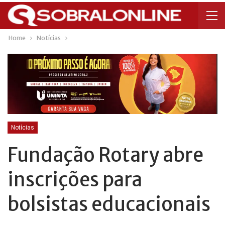
Home
Notícias
Notícias
Fundação Rotary abre
inscrições para
bolsistas educacionais