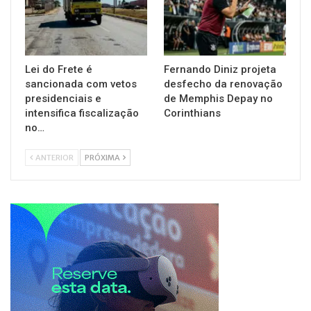
Lei do Frete é
Fernando Diniz projeta
sancionada com vetos
desfecho da renovação
presidenciais e
de Memphis Depay no
intensifica fiscalização
Corinthians
no…
ANTERIOR
PRÓXIMA