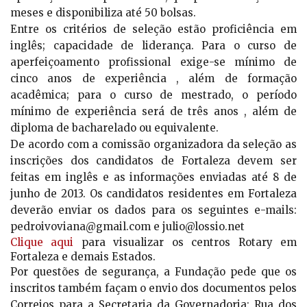
meses e disponibiliza até 50 bolsas.
Entre os critérios de seleção estão proficiência em
inglês; capacidade de liderança. Para o curso de
aperfeiçoamento profissional exige-se mínimo de
cinco anos de experiência , além de formação
acadêmica; para o curso de mestrado, o período
mínimo de experiência será de três anos , além de
diploma de bacharelado ou equivalente.
De acordo com a comissão organizadora da seleção as
inscrições dos candidatos de Fortaleza devem ser
feitas em inglês e as informações enviadas até 8 de
junho de 2013. Os candidatos residentes em Fortaleza
deverão enviar os dados para os seguintes e-mails:
pedroivoviana@gmail.com e julio@lossio.net
Clique aqui
para visualizar os centros Rotary em
Fortaleza e demais Estados.
Por questões de segurança, a Fundação pede que os
inscritos também façam o envio dos documentos pelos
Correios para a Secretaria da Governadoria: Rua dos