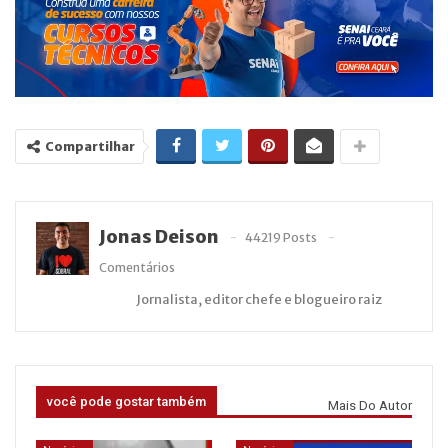
Compartilhar
Jonas Deison
44219 Posts
Comentários
Jornalista, editor chefe e blogueiro raiz
você pode gostar também
Mais Do Autor