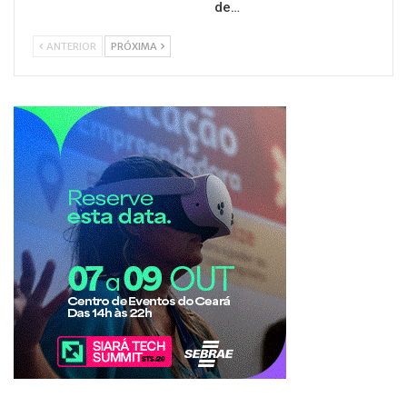
de…
ANTERIOR
PRÓXIMA