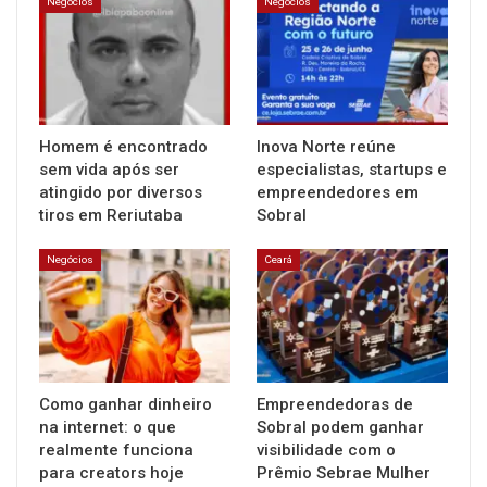
Negócios
Negócios
Homem é encontrado
Inova Norte reúne
sem vida após ser
especialistas, startups e
atingido por diversos
empreendedores em
tiros em Reriutaba
Sobral
Negócios
Ceará
Como ganhar dinheiro
Empreendedoras de
na internet: o que
Sobral podem ganhar
realmente funciona
visibilidade com o
para creators hoje
Prêmio Sebrae Mulher