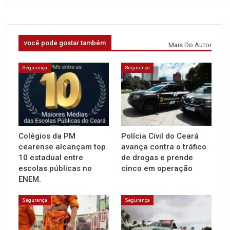
você pode gostar também
Mais Do Autor
Segurança
Segurança
Colégios da PM
Polícia Civil do Ceará
cearense alcançam top
avança contra o tráfico
10 estadual entre
de drogas e prende
escolas públicas no
cinco em operação
ENEM.
Segurança
Segurança