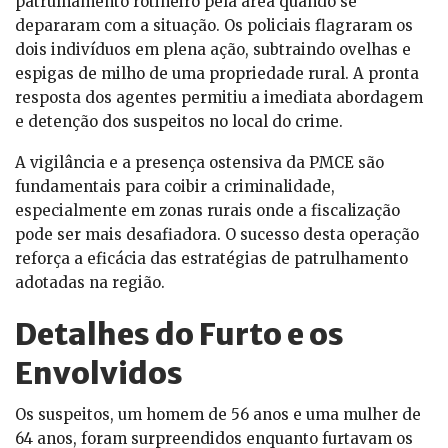
patrulhamento rotineiro pela área quando se
depararam com a situação. Os policiais flagraram os
dois indivíduos em plena ação, subtraindo ovelhas e
espigas de milho de uma propriedade rural. A pronta
resposta dos agentes permitiu a imediata abordagem
e detenção dos suspeitos no local do crime.
A vigilância e a presença ostensiva da PMCE são
fundamentais para coibir a criminalidade,
especialmente em zonas rurais onde a fiscalização
pode ser mais desafiadora. O sucesso desta operação
reforça a eficácia das estratégias de patrulhamento
adotadas na região.
Detalhes do Furto e os
Envolvidos
Os suspeitos, um homem de 56 anos e uma mulher de
64 anos, foram surpreendidos enquanto furtavam os