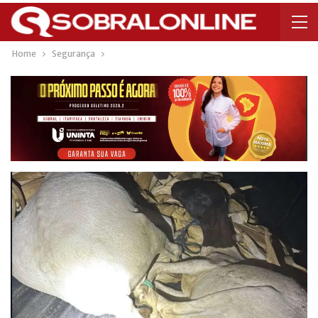
Home
Segurança