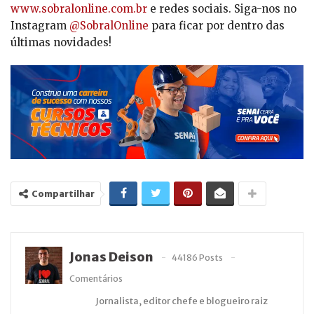
www.sobralonline.com.br
e redes sociais. Siga-nos no
Instagram
@SobralOnline
para ficar por dentro das
últimas novidades!
Compartilhar
Jonas Deison
44186 Posts
Comentários
Jornalista, editor chefe e blogueiro raiz