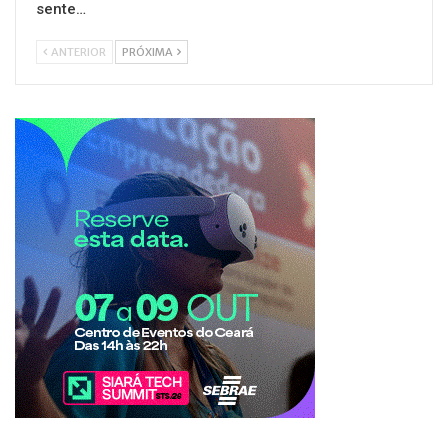
sente…
ANTERIOR
PRÓXIMA