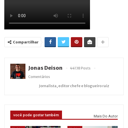
Compartilhar
Jonas Deison
44138 Posts
Comentários
Jornalista, editor chefe e blogueiro raiz
você pode gostar também
Mais Do Autor