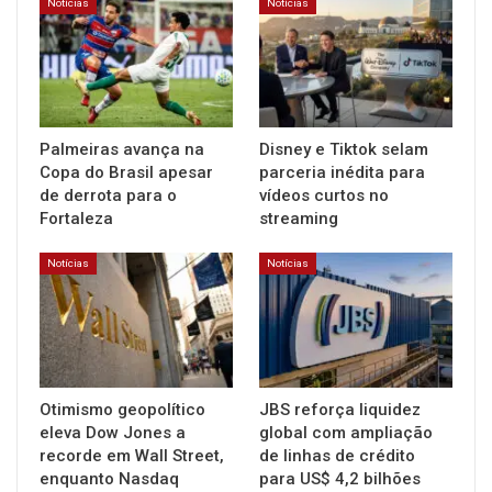
Notícias
Notícias
Palmeiras avança na
Disney e Tiktok selam
Copa do Brasil apesar
parceria inédita para
de derrota para o
vídeos curtos no
Fortaleza
streaming
Notícias
Notícias
Otimismo geopolítico
JBS reforça liquidez
eleva Dow Jones a
global com ampliação
recorde em Wall Street,
de linhas de crédito
enquanto Nasdaq
para US$ 4,2 bilhões