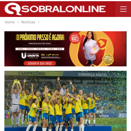
Home
Notícias