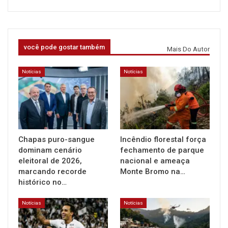
você pode gostar também
Mais Do Autor
Notícias
Notícias
Chapas puro-sangue
Incêndio florestal força
dominam cenário
fechamento de parque
eleitoral de 2026,
nacional e ameaça
marcando recorde
Monte Bromo na…
histórico no…
Notícias
Notícias