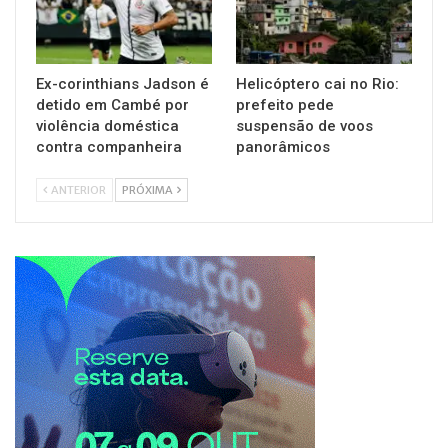
Ex-corinthians Jadson é
Helicóptero cai no Rio:
detido em Cambé por
prefeito pede
violência doméstica
suspensão de voos
contra companheira
panorâmicos
ANTERIOR
PRÓXIMA