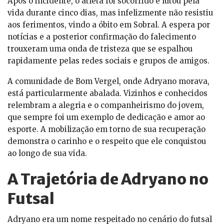
Após o incidente, o atleta foi socorrido e lutou pela
vida durante cinco dias, mas infelizmente não resistiu
aos ferimentos, vindo a óbito em Sobral. A espera por
notícias e a posterior confirmação do falecimento
trouxeram uma onda de tristeza que se espalhou
rapidamente pelas redes sociais e grupos de amigos.
A comunidade de Bom Vergel, onde Adryano morava,
está particularmente abalada. Vizinhos e conhecidos
relembram a alegria e o companheirismo do jovem,
que sempre foi um exemplo de dedicação e amor ao
esporte. A mobilização em torno de sua recuperação
demonstra o carinho e o respeito que ele conquistou
ao longo de sua vida.
A Trajetória de Adryano no
Futsal
Adryano era um nome respeitado no cenário do futsal