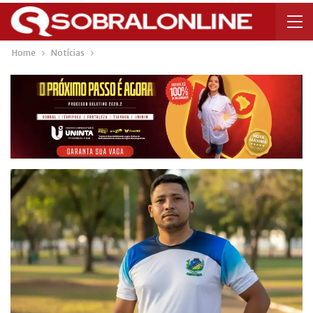
Home
Notícias