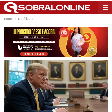
Home
Notícias