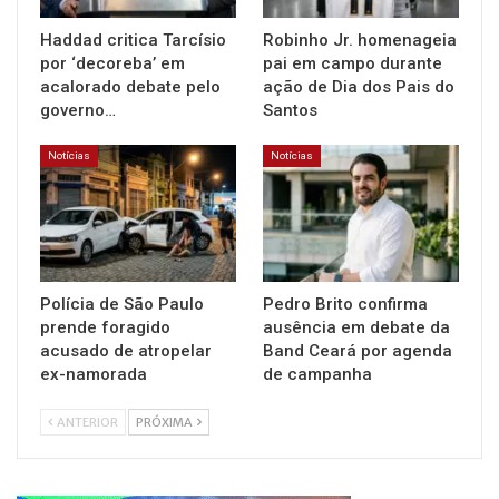
Haddad critica Tarcísio
Robinho Jr. homenageia
por ‘decoreba’ em
pai em campo durante
acalorado debate pelo
ação de Dia dos Pais do
governo…
Santos
Notícias
Notícias
Polícia de São Paulo
Pedro Brito confirma
prende foragido
ausência em debate da
acusado de atropelar
Band Ceará por agenda
ex-namorada
de campanha
ANTERIOR
PRÓXIMA