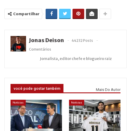
Compartilhar
Jonas Deison
44232 Posts
Comentários
Jornalista, editor chefe e blogueiro raiz
você pode gostar também
Mais Do Autor
Notícias
Notícias