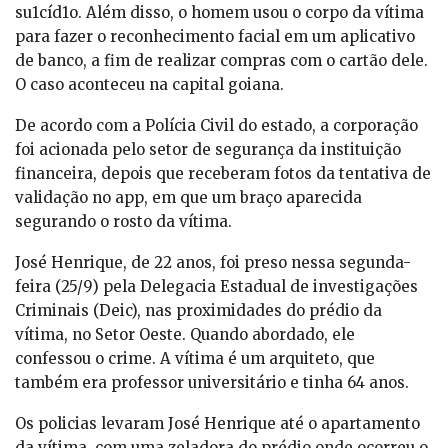
su1cíd1o. Além disso, o homem usou o corpo da vítima
para fazer o reconhecimento facial em um aplicativo
de banco, a fim de realizar compras com o cartão dele.
O caso aconteceu na capital goiana.
De acordo com a Polícia Civil do estado, a corporação
foi acionada pelo setor de segurança da instituição
financeira, depois que receberam fotos da tentativa de
validação no app, em que um braço aparecida
segurando o rosto da vítima.
José Henrique, de 22 anos, foi preso nessa segunda-
feira (25/9) pela Delegacia Estadual de investigações
Criminais (Deic), nas proximidades do prédio da
vítima, no Setor Oeste. Quando abordado, ele
confessou o crime. A vítima é um arquiteto, que
também era professor universitário e tinha 64 anos.
Os policias levaram José Henrique até o apartamento
da vítima, com uma zeladora do prédio onde ocorreu o