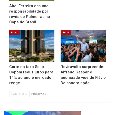
Abel Ferreira assume
responsabilidade por
revés do Palmeiras na
Copa do Brasil
Brasil
Brasil
Corte na taxa Selic:
Reviravolta surpreende:
Copom reduz juros para
Alfredo Gaspar é
14% ao ano e mercado
anunciado vice de Flávio
reage
Bolsonaro após…
ANTERIOR
PRÓXIMA