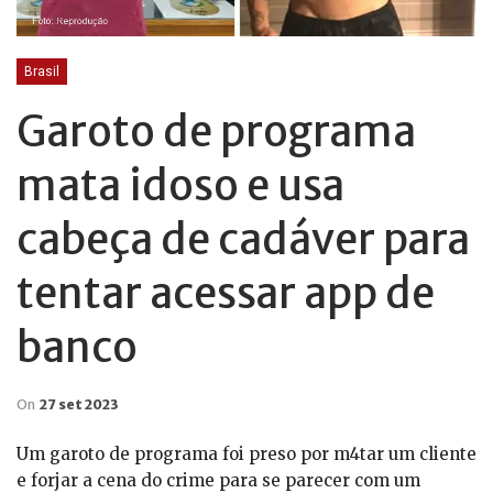
Brasil
Garoto de programa
mata idoso e usa
cabeça de cadáver para
tentar acessar app de
banco
On
27 set 2023
Um garoto de programa foi preso por m4tar um cliente
e forjar a cena do crime para se parecer com um