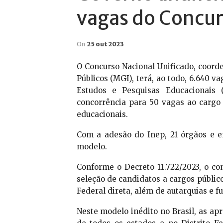
vagas do Concur
On
25 out 2023
O Concurso Nacional Unificado, coord
Públicos (MGI), terá, ao todo, 6.640 
Estudos e Pesquisas Educacionais (
concorrência para 50 vagas ao cargo
educacionais.
Com a adesão do Inep, 21 órgãos e e
modelo.
Conforme o Decreto 11.722/2023, o c
seleção de candidatos a cargos públic
Federal direta, além de autarquias e f
Neste modelo inédito no Brasil, as ap