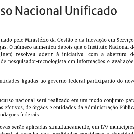
so Nacional Unificado
enado pelo Ministério da Gestão e da Inovação em Serviço
vagas. O número aumentou depois que o Instituto Nacional d
Inep) resolveu aderir à iniciativa, com a abertura d
 de pesquisador-tecnologista em informações e avaliaçõe
ntidades ligadas ao governo federal participarão do nov
oncurso nacional será realizado em um modo conjunto par
os efetivos, de órgãos e entidades da Administração Públic
undações federais.
rovas serão aplicadas simultaneamente, em 179 municípios