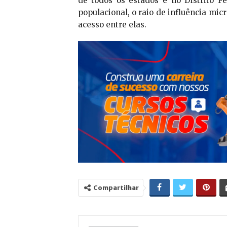
de todos os estados e no Distrito F
populacional, o raio de influência mic
acesso entre elas.
Compartilhar