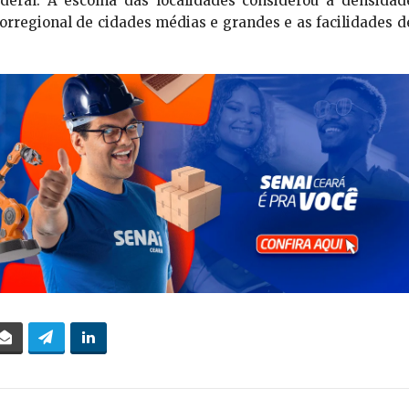
ederal. A escolha das localidades considerou a densidad
rorregional de cidades médias e grandes e as facilidades d