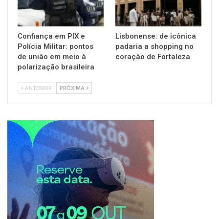
Confiança em PIX e
Lisbonense: de icônica
Polícia Militar: pontos
padaria a shopping no
de união em meio à
coração de Fortaleza
polarização brasileira
ANTERIOR
PRÓXIMA