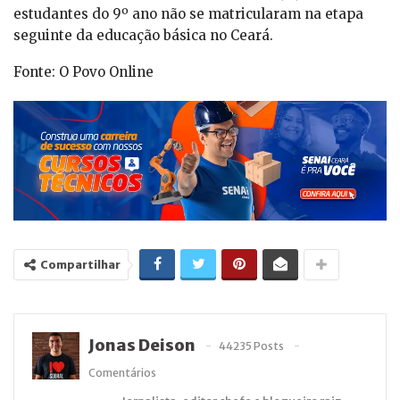
estudantes do 9º ano não se matricularam na etapa
seguinte da educação básica no Ceará.
Fonte: O Povo Online
Compartilhar
Jonas Deison
44235 Posts
Comentários