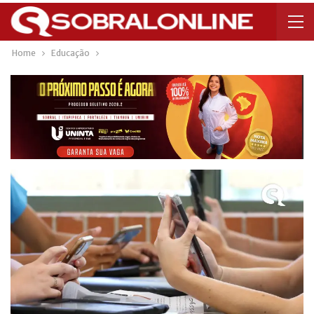
Home
Educação