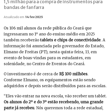
1,5 milhão para a compra de instrumentos para
bandas de fanfarra
Atualizado em
14 fev 2025
Os 106 mil alunos da rede pública do Ceará que
ingressaram no 1º ano do ensino médio em 2025
também receberão
tablets e chips de conectividade
. A
informação foi anunciada pelo governador do Estado,
Elmano de Freitas (PT), nesta quinta-feira, 13, em
evento de boas-vindas para os estudantes, em
solenidade, no Centro de Eventos do Ceará.
O investimento é de cerca de
R$ 100 milhões
.
Conforme Elmano, os equipamentos estão sendo
adquiridos e depois serão distribuídos para as escolas.
“Eles vão entrar na nova escola, vão receber um tablet.
Os alunos do 2º e do 3º estão recebendo, uma grande
parte já recebeu
. Nós queremos toda a rede estadual,