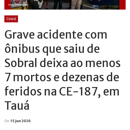
Ceará
Grave acidente com
ônibus que saiu de
Sobral deixa ao menos
7 mortos e dezenas de
feridos na CE-187, em
Tauá
On
15 jun 2026