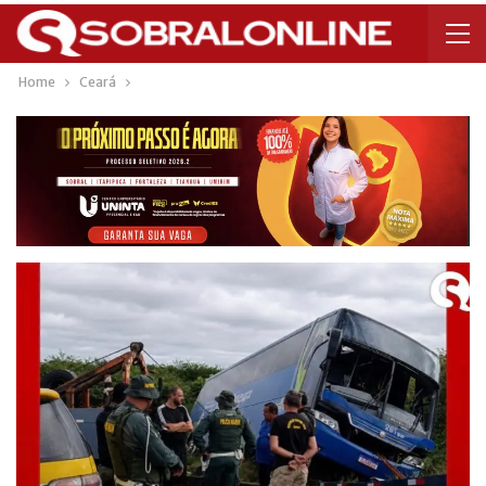
Home
Ceará