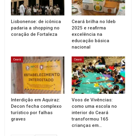
Lisbonense: de icônica
Ceará brilha no Ideb
padaria a shopping no
2025 e reafirma
coração de Fortaleza
excelência na
educação básica
nacional
Ceará
Ceará
Interdição em Aquiraz:
Voos de Vivências:
Decon fecha complexo
como uma escola no
turístico por falhas
interior do Ceará
graves
transformou 165
crianças em…