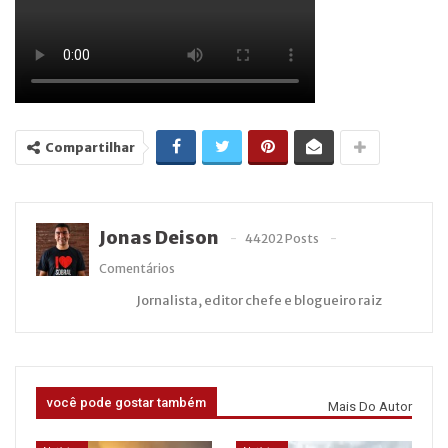
Compartilhar
Jonas Deison
44202 Posts
Comentários
Jornalista, editor chefe e blogueiro raiz
você pode gostar também
Mais Do Autor