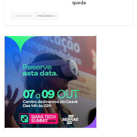
queda
ANTERIOR
PRÓXIMA