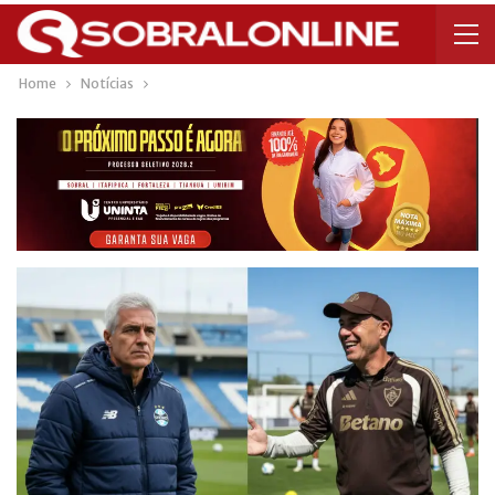
Home
Notícias