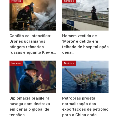
Notícias
Notícias
Conflito se intensifica:
Homem vestido de
Drones ucranianos
‘Morte’ é detido em
atingem refinarias
telhado de hospital após
russas enquanto Kiev é…
cena…
Notícias
Notícias
Diplomacia brasileira
Petrobras projeta
navega com destreza
normalização das
em cenário global de
exportações de petróleo
tensões
para a China após