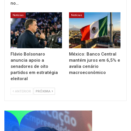
no…
Notícias
Notícias
Flávio Bolsonaro
México: Banco Central
anuncia apoio a
mantém juros em 6,5% e
senadores de oito
avalia cenário
partidos em estratégia
macroeconômico
eleitoral
ANTERIOR
PRÓXIMA