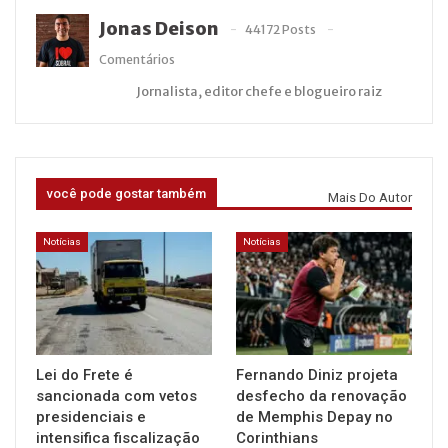
Jonas Deison
44172 Posts
Comentários
Jornalista, editor chefe e blogueiro raiz
você pode gostar também
Mais Do Autor
Notícias
Notícias
Lei do Frete é
Fernando Diniz projeta
sancionada com vetos
desfecho da renovação
presidenciais e
de Memphis Depay no
intensifica fiscalização
Corinthians