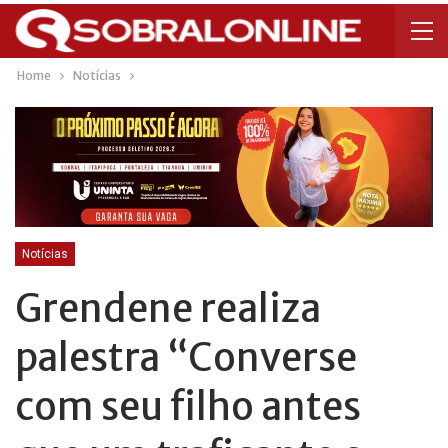
Home
Notícias
Notícias
Grendene realiza
palestra “Converse
com seu filho antes