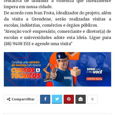
tentativa de diminuir a violência que infelizmente
impera em nossa cidade.
De acordo com Ivan Frota, idealizador do projeto, além
da visita a Grendene, serão realizadas visitas a
escolas, indústrias, comércios e órgãos públicos.
“Atenção você empresário, comerciante e diretor(a) de
escolas e universidades adote esta ideia. Ligue para
(88) 9408 1511 e agende uma visita”
Compartilhar