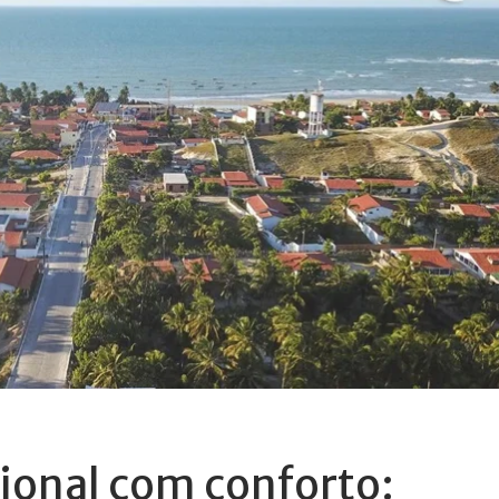
gional com conforto: