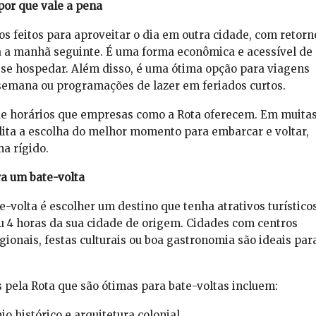
por que vale a pena
tos feitos para aproveitar o dia em outra cidade, com retorn
 a manhã seguinte. É uma forma econômica e acessível de
 se hospedar. Além disso, é uma ótima opção para viagens
 semana ou programações de lazer em feriados curtos.
e de horários que empresas como a Rota oferecem. Em muita
cilita a escolha do melhor momento para embarcar e voltar,
a rígido.
ra um bate-volta
-volta é escolher um destino que tenha atrativos turístico
ou 4 horas da sua cidade de origem. Cidades com centros
regionais, festas culturais ou boa gastronomia são ideais par
pela Rota que são ótimas para bate-voltas incluem:
o histórico e arquitetura colonial