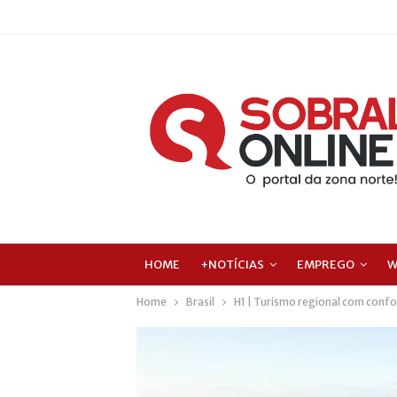
HOME
+NOTÍCIAS
EMPREGO
W
Home
Brasil
H1 | Turismo regional com confo