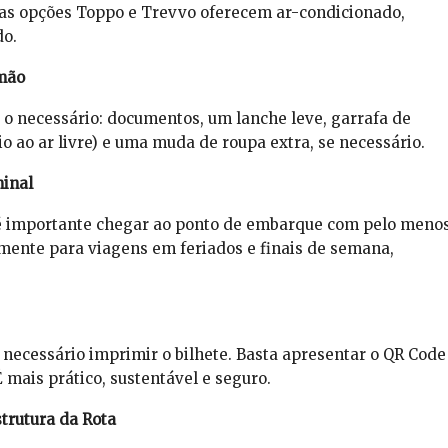
 as opções Toppo e Trevvo oferecem ar-condicionado,
do.
mão
 o necessário: documentos, um lanche leve, garrafa de
io ao ar livre) e uma muda de roupa extra, se necessário.
inal
é importante chegar ao ponto de embarque com pelo meno
mente para viagens em feriados e finais de semana,
 necessário imprimir o bilhete. Basta apresentar o QR Code
mais prático, sustentável e seguro.
trutura da Rota