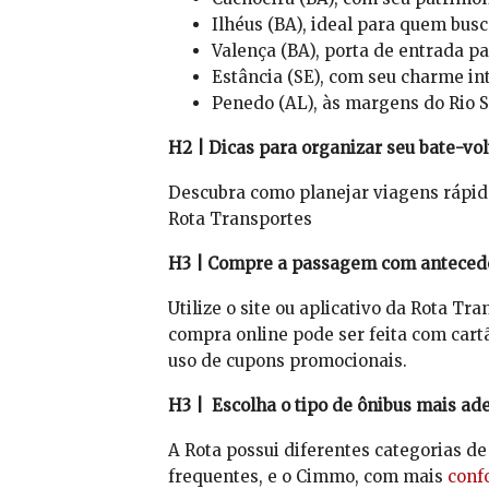
Ilhéus (BA), ideal para quem busca
Valença (BA), porta de entrada p
Estância (SE), com seu charme in
Penedo (AL), às margens do Rio Sã
H2 | Dicas para organizar seu bate-vo
Descubra como planejar viagens rápi
Rota Transportes
H3 | Compre a passagem com anteced
Utilize o site ou aplicativo da Rota Tr
compra online pode ser feita com cartã
uso de cupons promocionais.
H3 | Escolha o tipo de ônibus mais a
A Rota possui diferentes categorias de 
frequentes, e o Cimmo, com mais
conf