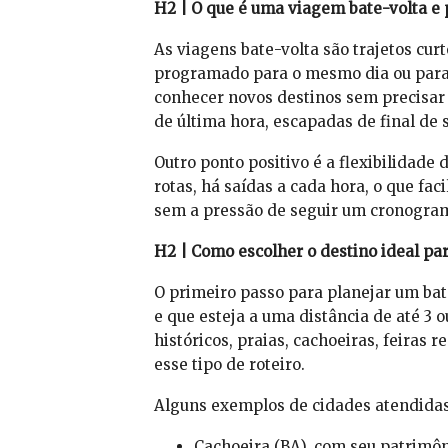
H2 | O que é uma viagem bate-volta e 
As viagens bate-volta são trajetos cur
programado para o mesmo dia ou para
conhecer novos destinos sem precisar
de última hora, escapadas de final de
Outro ponto positivo é a flexibilidad
rotas, há saídas a cada hora, o que fa
sem a pressão de seguir um cronogram
H2 | Como escolher o destino ideal pa
O primeiro passo para planejar um bate
e que esteja a uma distância de até 3 
históricos, praias, cachoeiras, feiras 
esse tipo de roteiro.
Alguns exemplos de cidades atendidas 
Cachoeira (BA), com seu patrimôni