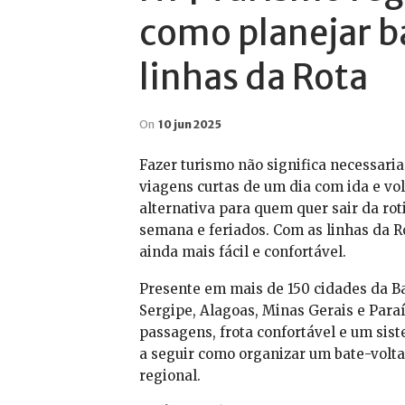
como planejar b
linhas da Rota
On
10 jun 2025
Fazer turismo não significa necessaria
viagens curtas de um dia com ida e vo
alternativa para quem quer sair da rot
semana e feriados. Com as linhas da Ro
ainda mais fácil e confortável.
Presente em mais de 150 cidades da B
Sergipe, Alagoas, Minas Gerais e Paraí
passagens, frota confortável e um sist
a seguir como organizar um bate-volta
regional.