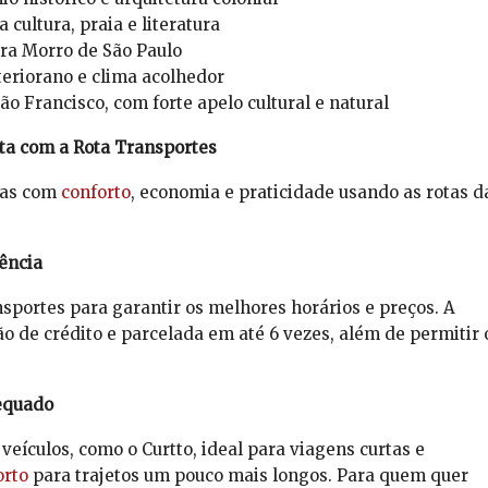
 cultura, praia e literatura
ara Morro de São Paulo
teriorano e clima acolhedor
o Francisco, com forte apelo cultural e natural
lta com a Rota Transportes
das com
conforto
, economia e praticidade usando as rotas d
ência
ansportes para garantir os melhores horários e preços. A
o de crédito e parcelada em até 6 vezes, além de permitir 
dequado
veículos, como o Curtto, ideal para viagens curtas e
orto
para trajetos um pouco mais longos. Para quem quer