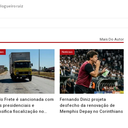
blogueiro raiz
Mais Do Autor
ias
Notícias
do Frete é sancionada com
Fernando Diniz projeta
s presidenciais e
desfecho da renovação de
nsifica fiscalização no…
Memphis Depay no Corinthians