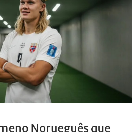
ômeno Norueguês que