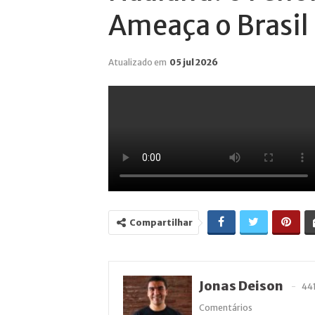
Ameaça o Brasil
Atualizado em
05 jul 2026
Compartilhar
Jonas Deison
44
Comentários