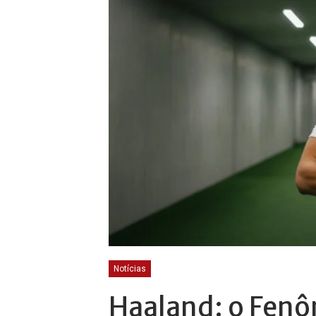
Notícias
Haaland: o Fen