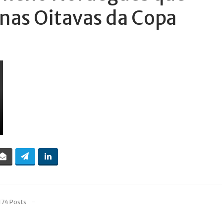
 nas Oitavas da Copa
174 Posts