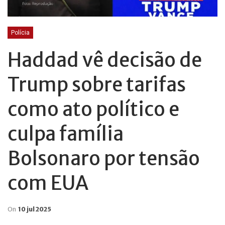
Polícia
Haddad vê decisão de
Trump sobre tarifas
como ato político e
culpa família
Bolsonaro por tensão
com EUA
On
10 jul 2025