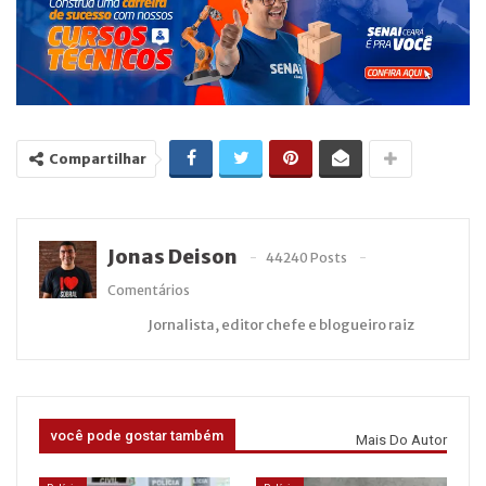
Compartilhar
Jonas Deison
44240 Posts
Comentários
Jornalista, editor chefe e blogueiro raiz
você pode gostar também
Mais Do Autor