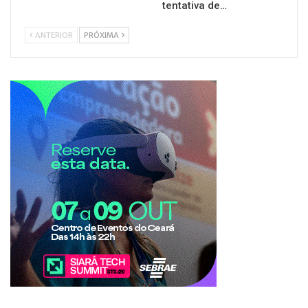
tentativa de…
ANTERIOR
PRÓXIMA