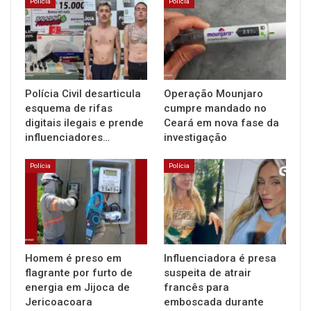
Polícia
Polícia
Polícia Civil desarticula
Operação Mounjaro
esquema de rifas
cumpre mandado no
digitais ilegais e prende
Ceará em nova fase da
influenciadores…
investigação
Polícia
Polícia
Homem é preso em
Influenciadora é presa
flagrante por furto de
suspeita de atrair
energia em Jijoca de
francês para
Jericoacoara
emboscada durante