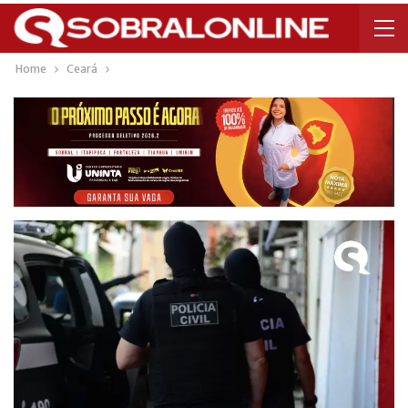
Home
Ceará