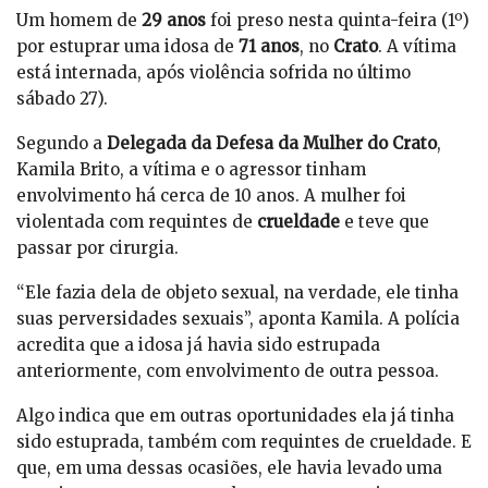
Um homem de
29 anos
foi preso nesta quinta-feira (1º)
por estuprar uma idosa de
71 anos
, no
Crato
. A vítima
está internada, após violência sofrida no último
sábado 27).
Segundo a
Delegada da Defesa da Mulher do Crato
,
Kamila Brito, a vítima e o agressor tinham
envolvimento há cerca de 10 anos. A mulher foi
violentada com requintes de
crueldade
e teve que
passar por cirurgia.
“Ele fazia dela de objeto sexual, na verdade, ele tinha
suas perversidades sexuais”, aponta Kamila. A polícia
acredita que a idosa já havia sido estrupada
anteriormente, com envolvimento de outra pessoa.
Algo indica que em outras oportunidades ela já tinha
sido estuprada, também com requintes de crueldade. E
que, em uma dessas ocasiões, ele havia levado uma