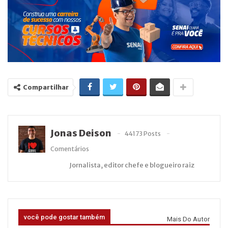
Compartilhar
Jonas Deison
44173 Posts
Comentários
Jornalista, editor chefe e blogueiro raiz
você pode gostar também
Mais Do Autor