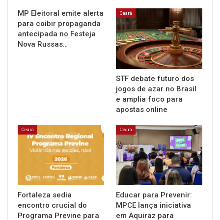
MP Eleitoral emite alerta
Ceará
para coibir propaganda
antecipada no Festeja
Nova Russas…
STF debate futuro dos
jogos de azar no Brasil
e amplia foco para
apostas online
Ceará
Ceará
Fortaleza sedia
Educar para Prevenir:
encontro crucial do
MPCE lança iniciativa
Programa Previne para
em Aquiraz para