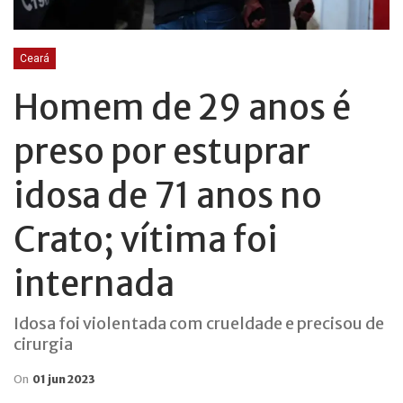
Ceará
Homem de 29 anos é
preso por estuprar
idosa de 71 anos no
Crato; vítima foi
internada
Idosa foi violentada com crueldade e precisou de
cirurgia
On
01 jun 2023