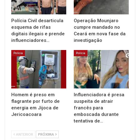
Polícia Civil desarticula
Operação Mounjaro
esquema de rifas
cumpre mandado no
digitais ilegais e prende
Ceará em nova fase da
influenciadores…
investigação
Polícia
Polícia
Homem é preso em
Influenciadora é presa
flagrante por furto de
suspeita de atrair
energia em Jijoca de
francês para
Jericoacoara
emboscada durante
tentativa de…
ANTERIOR
PRÓXIMA