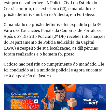
estupro de vulnerável. A Polícia Civil do Estado do
Ceará cumpriu, na sexta-feira (23), o mandado de
prisão definitiva no bairro Aldeota, em Fortaleza.
O mandado de prisão definitiva foi expedido pela 3ª
Vara das Execuções Penais da Comarca de Fortaleza.
Após o 2º Distrito Policial (2º DP) receber informações
do Departamento de Polícia Judiciária da Capital
(DPJC) a respeito de sua localização, as diligências
foram realizadas e o homem foi preso.
O idoso não resistiu ao cumprimento do mandado. Ele
foi conduzido até a unidade policial e agora encontra-
se à disposição da Justiça.