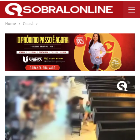
Home
Ceará