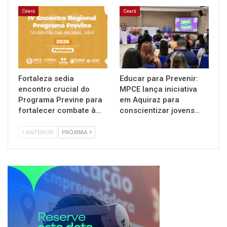
Ceará
Ceará
Fortaleza sedia
Educar para Prevenir:
encontro crucial do
MPCE lança iniciativa
Programa Previne para
em Aquiraz para
fortalecer combate à…
conscientizar jovens…
ANTERIOR
PRÓXIMA