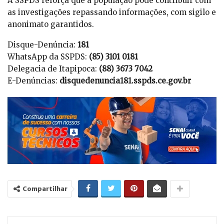
A SSPDS reforça que a população pode contribuir com
as investigações repassando informações, com sigilo e
anonimato garantidos.
Disque-Denúncia:
181
WhatsApp da SSPDS:
(85) 3101 0181
Delegacia de Itapipoca:
(88) 3673 7042
E-Denúncias:
disquedenuncia181.sspds.ce.gov.br
Compartilhar