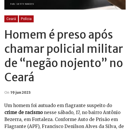
Ceará
Polícia
Homem é preso após
chamar policial militar
de “negão nojento” no
Ceará
On
19 jun 2023
Um homem foi autuado em flagrante suspeito do
crime de racismo
nesse sábado, 17, no bairro Antônio
Bezerra, em Fortaleza. Conforme Auto de Prisão em
Flagrante (APF), Francisco Denilson Alves da Silva, de