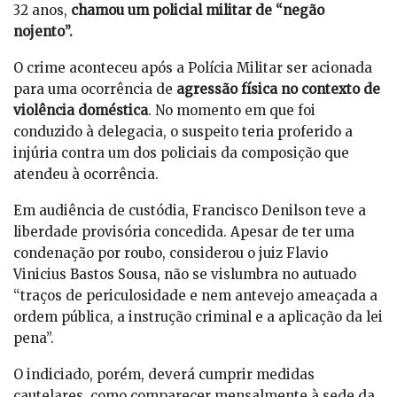
32 anos,
chamou um policial militar de “negão
nojento”.
O crime aconteceu após a Polícia Militar ser acionada
para uma ocorrência de
agressão física no contexto de
violência doméstica
. No momento em que foi
conduzido à delegacia, o suspeito teria proferido a
injúria contra um dos policiais da composição que
atendeu à ocorrência.
Em audiência de custódia, Francisco Denilson teve a
liberdade provisória concedida. Apesar de ter uma
condenação por roubo, considerou o juiz Flavio
Vinicius Bastos Sousa, não se vislumbra no autuado
“traços de periculosidade e nem antevejo ameaçada a
ordem pública, a instrução criminal e a aplicação da lei
pena”.
O indiciado, porém, deverá cumprir medidas
cautelares, como comparecer mensalmente à sede da