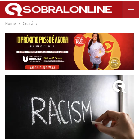
Home
Ceará