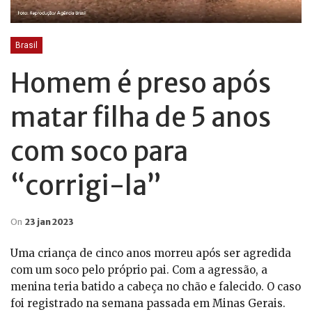
Brasil
Homem é preso após
matar filha de 5 anos
com soco para
“corrigi-la”
On
23 jan 2023
Uma criança de cinco anos morreu após ser agredida
com um soco pelo próprio pai. Com a agressão, a
menina teria batido a cabeça no chão e falecido. O caso
foi registrado na semana passada em Minas Gerais.