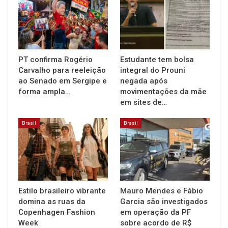
PT confirma Rogério
Estudante tem bolsa
Carvalho para reeleição
integral do Prouni
ao Senado em Sergipe e
negada após
forma ampla…
movimentações da mãe
em sites de…
Brasil
Brasil
Estilo brasileiro vibrante
Mauro Mendes e Fábio
domina as ruas da
Garcia são investigados
Copenhagen Fashion
em operação da PF
Week
sobre acordo de R$