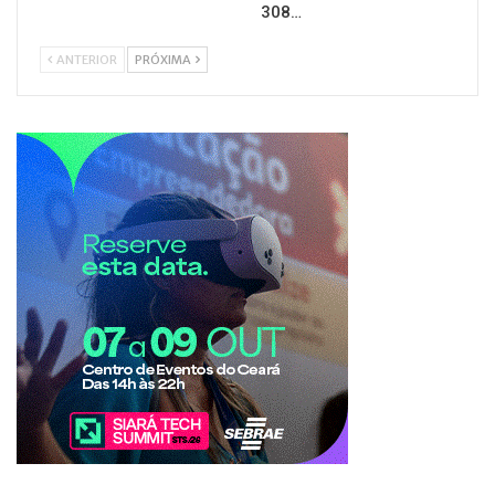
308…
ANTERIOR
PRÓXIMA