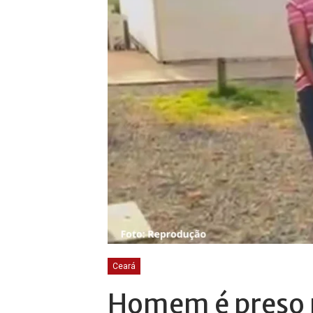
Ceará
Homem é preso p