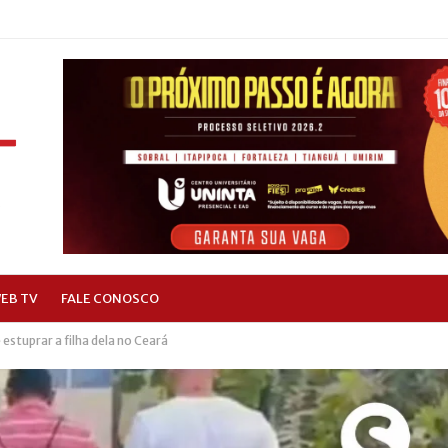
EB TV
FALE CONOSCO
stuprar a filha dela no Ceará