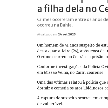
a filha dela no C
Crimes ocorreram entre os anos de
ocorreu na Bahia.
Atualizado em
24 set 2025
Um homem de 41 anos suspeito de estu
desta quarta-feira (24), após troca de
O crime ocorreu no Ceará, e a prisão f
Conforme investigações da Polícia Civil
em Missão Velha, no Cariri cearense.
Uma das vítimas relatou à polícia que
dormir e cometia os atos libidinosos c
A captura do suspeito ocorreu em cum
de vulnerável.