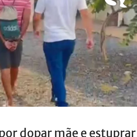
or dopar mãe e estuprar