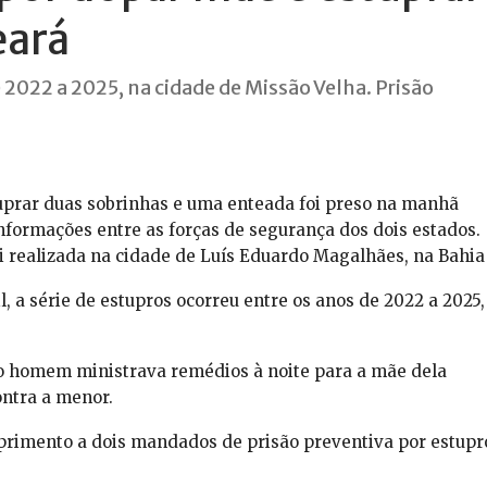
eará
 2022 a 2025, na cidade de Missão Velha. Prisão
prar duas sobrinhas e uma enteada foi preso na manhã
 informações entre as forças de segurança dos dois estados.
oi realizada na cidade de Luís Eduardo Magalhães, na Bahia
, a série de estupros ocorreu entre os anos de 2022 a 2025,
 o homem ministrava remédios à noite para a mãe dela
ontra a menor.
primento a dois mandados de prisão preventiva por estupr