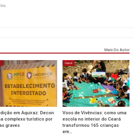
ios
Mais Do Autor
á
Ceará
rdição em Aquiraz: Decon
Voos de Vivências: como uma
a complexo turístico por
escola no interior do Ceará
as graves
transformou 165 crianças
em…