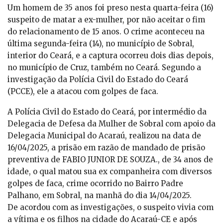
Um homem de 35 anos foi preso nesta quarta-feira (16)
suspeito de matar a ex-mulher, por não aceitar o fim
do relacionamento de 15 anos. O crime aconteceu na
última segunda-feira (14), no município de Sobral,
interior do Ceará, e a captura ocorreu dois dias depois,
no município de Cruz, também no Ceará. Segundo a
investigação da Polícia Civil do Estado do Ceará
(PCCE), ele a atacou com golpes de faca.
A Polícia Civil do Estado do Ceará, por intermédio da
Delegacia de Defesa da Mulher de Sobral com apoio da
Delegacia Municipal do Acaraú, realizou na data de
16/04/2025, a prisão em razão de mandado de prisão
preventiva de FABIO JUNIOR DE SOUZA., de 34 anos de
idade, o qual matou sua ex companheira com diversos
golpes de faca, crime ocorrido no Bairro Padre
Palhano, em Sobral, na manhã do dia 14/04/2025.
De acordou com as investigações, o suspeito vivia com
a vítima e os filhos na cidade do Acaraú-CE e após