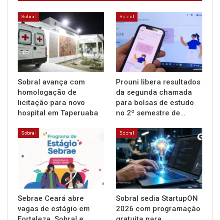
Sobral
Sobral
Sobral avança com
Prouni libera resultados
homologação de
da segunda chamada
licitação para novo
para bolsas de estudo
hospital em Taperuaba
no 2º semestre de…
Sobral
Sobral
Sebrae Ceará abre
Sobral sedia StartupON
vagas de estágio em
2026 com programação
Fortaleza, Sobral e
gratuita para