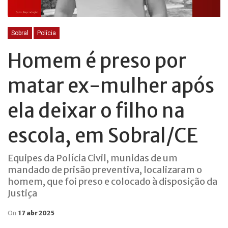
Sobral
Polícia
Homem é preso por
matar ex-mulher após
ela deixar o filho na
escola, em Sobral/CE
Equipes da Polícia Civil, munidas de um
mandado de prisão preventiva, localizaram o
homem, que foi preso e colocado à disposição da
Justiça
On
17 abr 2025