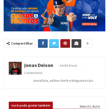
Compartilhar
Jonas Deison
44184 Posts
Comentários
Jornalista, editor chefe e blogueiro raiz
você pode gostar também
Mais Do Autor