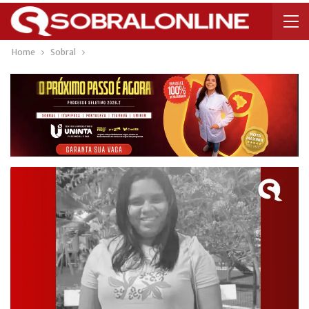
Home
Sobral