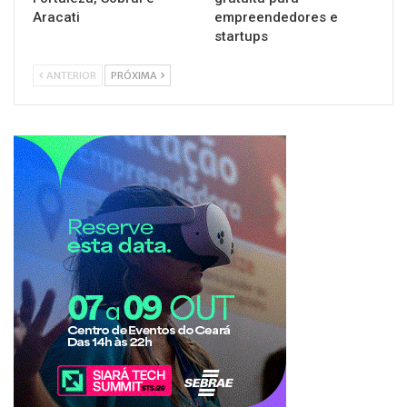
Aracati
empreendedores e
startups
ANTERIOR
PRÓXIMA